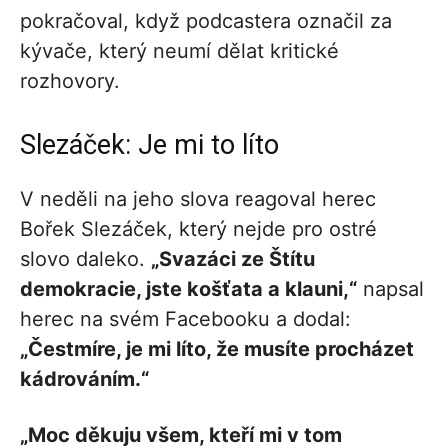
pokračoval, když podcastera označil za
kývače, který neumí dělat kritické
rozhovory.
Slezáček: Je mi to líto
V neděli na jeho slova reagoval herec
Bořek Slezáček, který nejde pro ostré
slovo daleko.
„Svazáci ze Štítu
demokracie, jste košťata a klauni,“
napsal
herec na svém Facebooku a dodal:
„Čestmíre, je mi líto, že musíte procházet
kádrováním.“
„Moc děkuju všem, kteří mi v tom