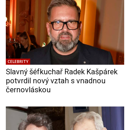
CELEBRITY
Slavný šéfkuchař Radek Kašpárek
potvrdil nový vztah s vnadnou
černovláskou