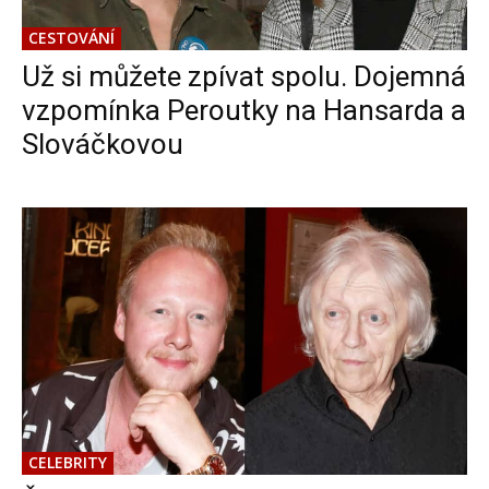
CESTOVÁNÍ
Už si můžete zpívat spolu. Dojemná
vzpomínka Peroutky na Hansarda a
Slováčkovou
CELEBRITY