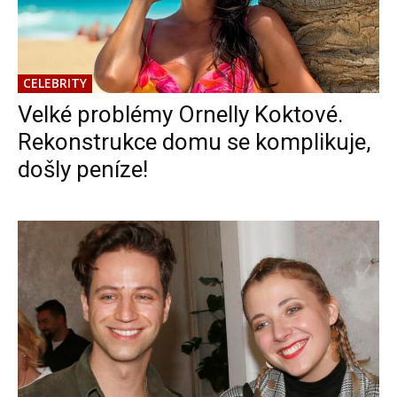
CELEBRITY
Velké problémy Ornelly Koktové.
Rekonstrukce domu se komplikuje,
došly peníze!