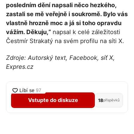
posledním dění napsali něco hezkého,
zastali se mě veřejně i soukromě. Bylo vás
vlastně hrozně moc a já si toho opravdu
vážím. Děkuju,“
napsal k celé záležitosti
Čestmír Strakatý na svém profilu na síti X.
Zdroje: Autorský text, Facebook, síť X,
Expres.cz
Vstupte do diskuze
18
příspěvků