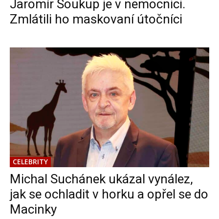
Jaromír Soukup je v nemocnici.
Zmlátili ho maskovaní útočníci
CELEBRITY
Michal Suchánek ukázal vynález,
jak se ochladit v horku a opřel se do
Macinky