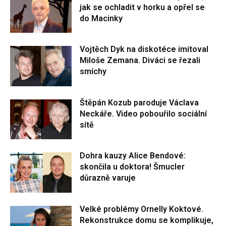
jak se ochladit v horku a opřel se
do Macinky
Vojtěch Dyk na diskotéce imitoval
Miloše Zemana. Diváci se řezali
smíchy
Štěpán Kozub paroduje Václava
Neckáře. Video pobouřilo sociální
sítě
Dohra kauzy Alice Bendové:
skončila u doktora! Šmucler
důrazně varuje
Velké problémy Ornelly Koktové.
Rekonstrukce domu se komplikuje,