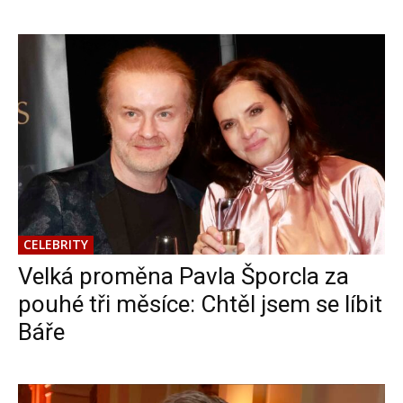
CELEBRITY
Velká proměna Pavla Šporcla za
pouhé tři měsíce: Chtěl jsem se líbit
Báře