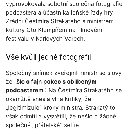
vyprovokovala sobotní společná fotografie
podcastera a účastníka loňské řady hry
Zrádci Čestmíra Strakatého s ministrem
kultury Oto Klempířem na filmovém
festivalu v Karlových Varech.
Vše kvůli jedné fotografii
Společný snímek zveřejnil ministr se slovy,
že
„šlo o fajn pokec s oblíbeným
podcasterem“.
Na Čestmíra Strakatého se
okamžitě snesla vlna kritiky, že
„legitimizuje“ kroky ministra. Strakatý to
však odmítl a vysvětlil, že nešlo o žádné
společné „přátelské“ selfie.