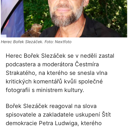
Herec Bořek Slezáček. Foto: Nextfoto
Herec Bořek Slezáček se v neděli zastal
podcastera a moderátora Čestmíra
Strakatého, na kterého se snesla vlna
kritických komentářů kvůli společné
fotografii s ministrem kultury.
Bořek Slezáček reagoval na slova
spisovatele a zakladatele uskupení Štít
demokracie Petra Ludwiga, kterého