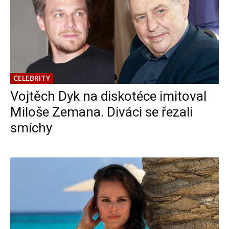
CELEBRITY
Vojtěch Dyk na diskotéce imitoval
Miloše Zemana. Diváci se řezali
smíchy