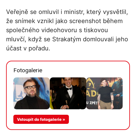
Veřejně se omluvil i ministr, který vysvětlil,
že snímek vznikl jako screenshot během
společného videohovoru s tiskovou
mluvčí, když se Strakatým domlouvali jeho
účast v pořadu.
Fotogalerie
Více v
Vstoupit do fotogalerie »
galerii