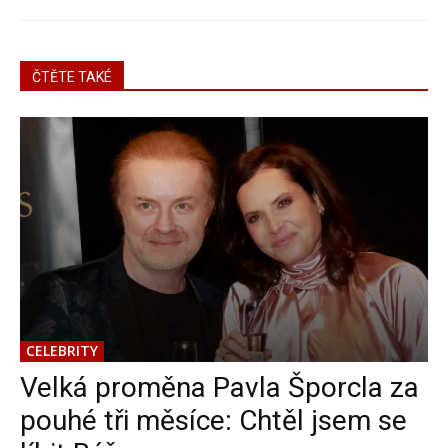
ČTĚTE TAKÉ
CELEBRITY
Velká proměna Pavla Šporcla za
pouhé tři měsíce: Chtěl jsem se