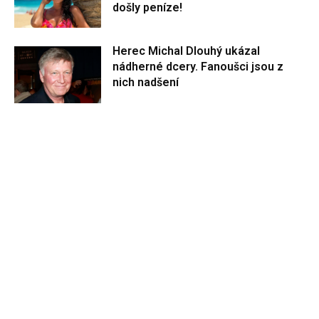
došly peníze!
Herec Michal Dlouhý ukázal
nádherné dcery. Fanoušci jsou z
nich nadšení