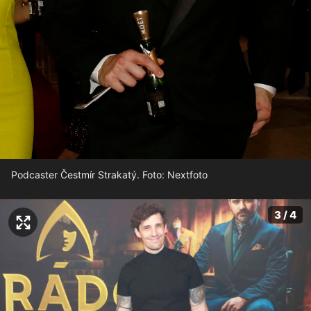
Podcaster Čestmír Strakatý. Foto: Nextfoto
3 / 4