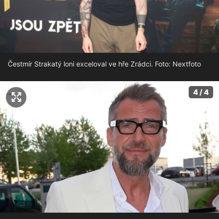
Čestmír Strakatý loni exceloval ve hře Zrádci. Foto: Nextfoto
4 / 4