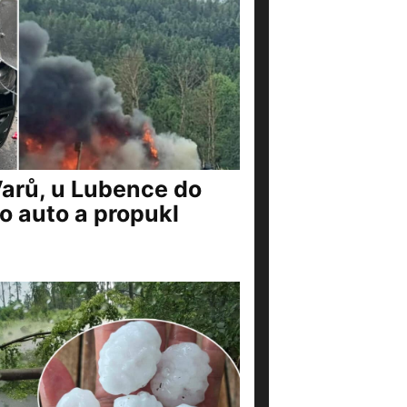
Varů, u Lubence do
o auto a propukl