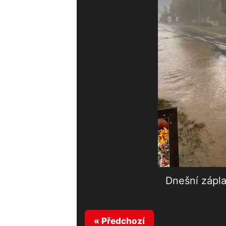
Dnešní zápla
« Předchozí