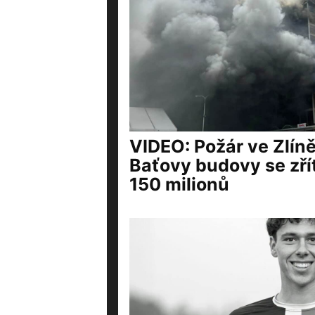
VIDEO: Požár ve Zlíně
Baťovy budovy se zřít
150 milionů