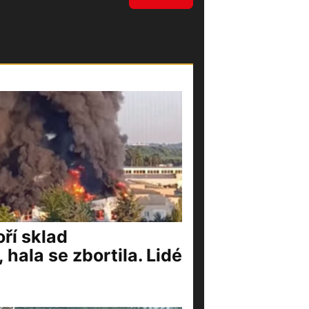
ří sklad
 hala se zbortila. Lidé