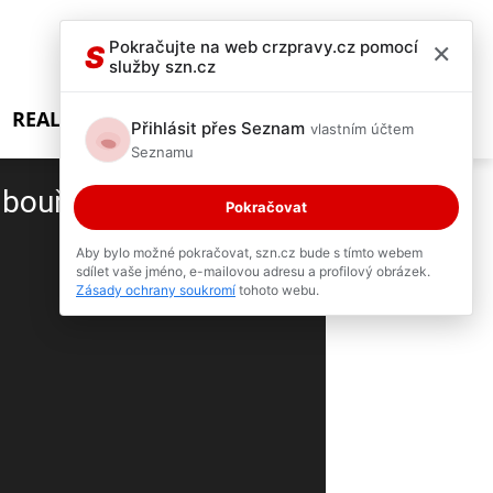
×
Pokračujte na web crzpravy.cz pomocí
S
služby szn.cz
REALITY SHOW
Přihlásit přes Seznam
vlastním účtem
Seznamu
 bouřky!
Pokračovat
3 / 9
Aby bylo možné pokračovat, szn.cz bude s tímto webem
sdílet vaše jméno, e-mailovou adresu a profilový obrázek.
Zásady ochrany soukromí
tohoto webu.