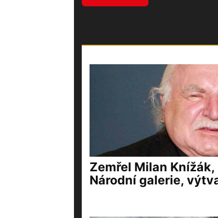
Zemřel Milan Knížák,
Národní galerie, výtv