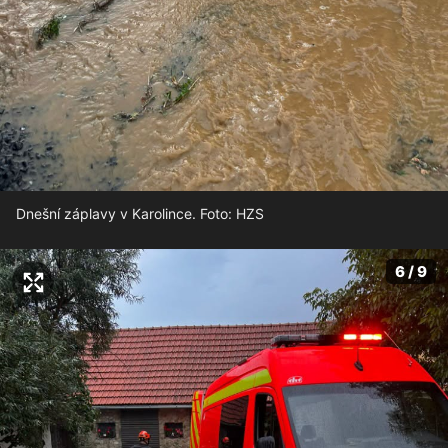
Dnešní záplavy v Karolince. Foto: HZS
6 / 9