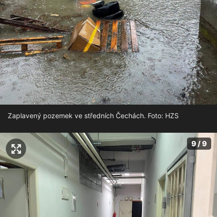
Zaplavený pozemek ve středních Čechách. Foto: HZS
9 / 9