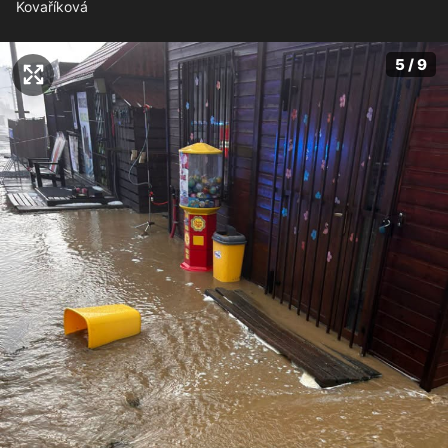
Kovaříková
5 / 9