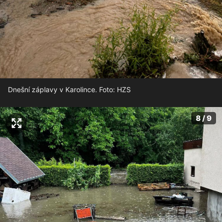
Dnešní záplavy v Karolince. Foto: HZS
8 / 9