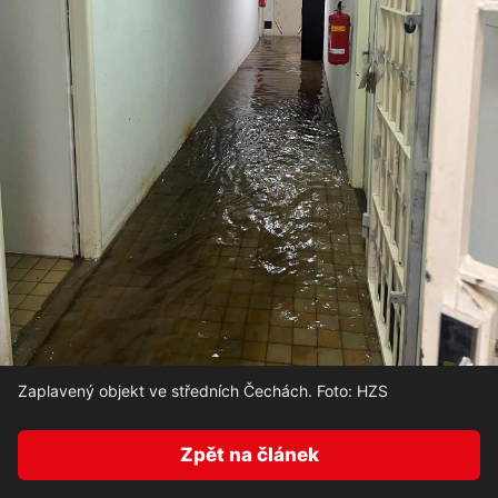
Zaplavený objekt ve středních Čechách. Foto: HZS
Zpět na článek