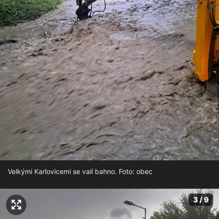
Velkými Karlovicemi se valí bahno. Foto: obec
3 / 9