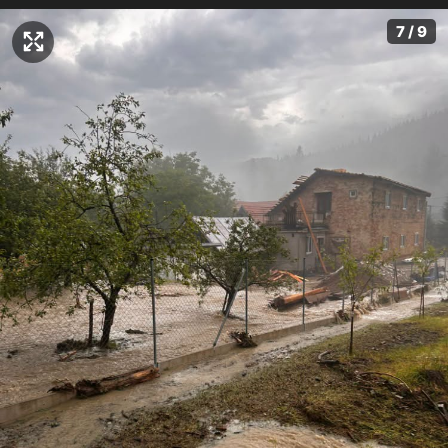
7 / 9