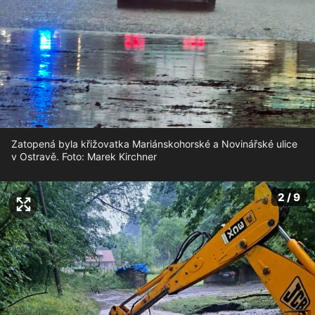
Zatopená byla křižovatka Mariánskohorské a Novinářské ulice
v Ostravě. Foto: Marek Kirchner
2 / 9