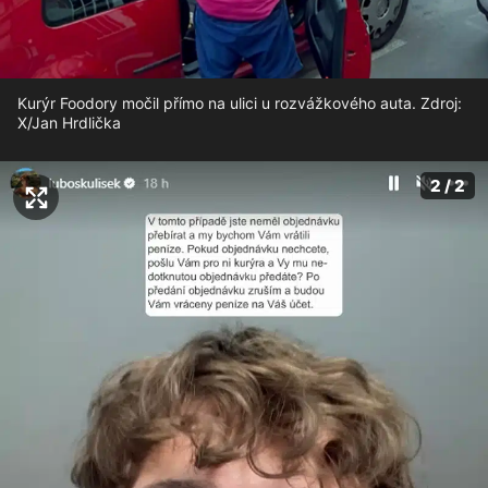
Kurýr Foodory močil přímo na ulici u rozvážkového auta. Zdroj:
X/Jan Hrdlička
2 / 2