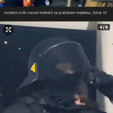
Incident kvůli vracení kelímků na pražském majálesu. Zdroj: IG
4 / 8