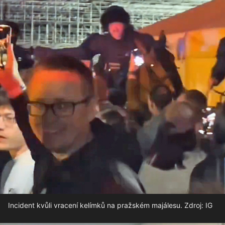
Incident kvůli vracení kelímků na pražském majálesu. Zdroj: IG