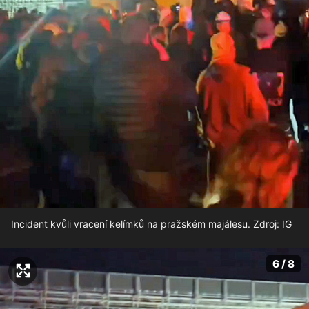
Incident kvůli vracení kelímků na pražském majálesu. Zdroj: IG
6 / 8