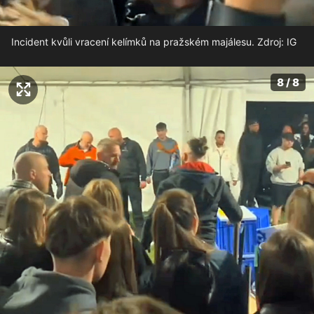
Incident kvůli vracení kelímků na pražském majálesu. Zdroj: IG
8 / 8