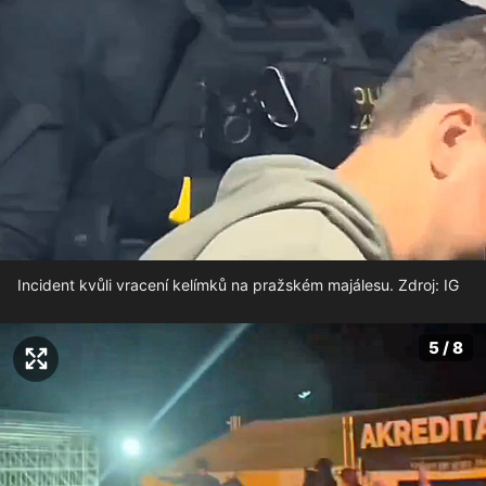
Incident kvůli vracení kelímků na pražském majálesu. Zdroj: IG
5 / 8