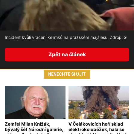
Incident kvůli vracení kelímků na pražském majálesu. Zdroj: IG
Zpět na článek
NENECHTE SI UJÍT
Zemřel Milan Knížák,
V Čelákovicích hoří sklad
bývalý šéf Národní galerie,
elektrokoloběžek, hala se