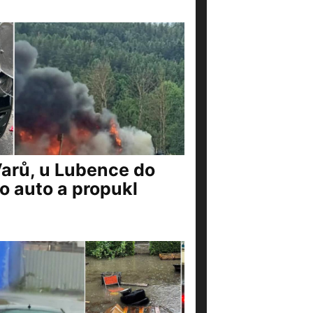
Varů, u Lubence do
o auto a propukl