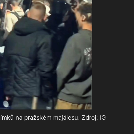
elímků na pražském majálesu. Zdroj: IG