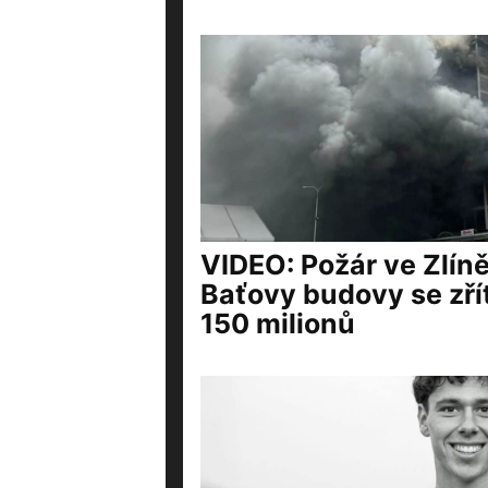
VIDEO: Požár ve Zlíně
Baťovy budovy se zřít
150 milionů