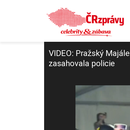
VIDEO: Pražský Majále
zasahovala policie