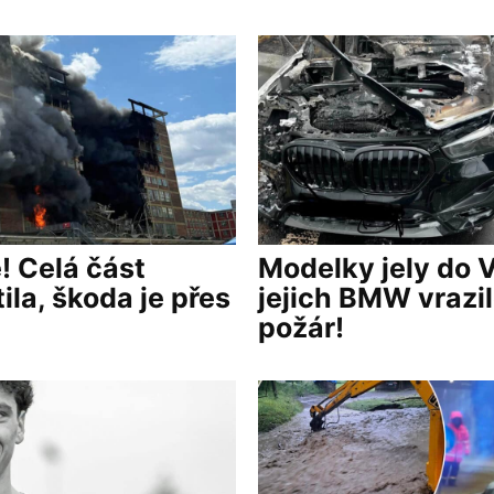
! Celá část
Modelky jely do 
ila, škoda je přes
jejich BMW vrazil
požár!