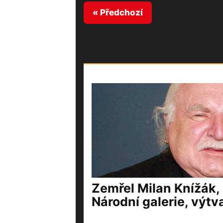
« Předchozí
Zemřel Milan Knížák,
Národní galerie, výtv