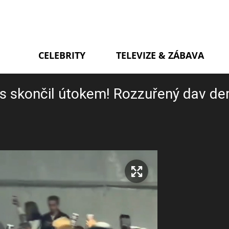
CELEBRITY
TELEVIZE & ZÁBAVA
s skončil útokem! Rozzuřený dav de