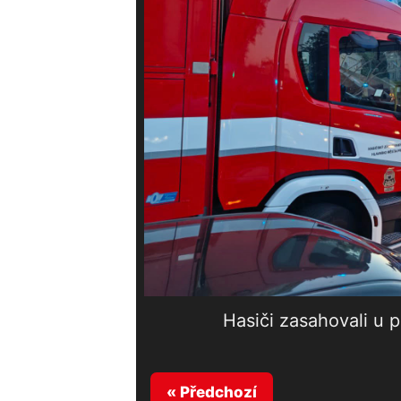
Hasiči zasahovali u 
« Předchozí