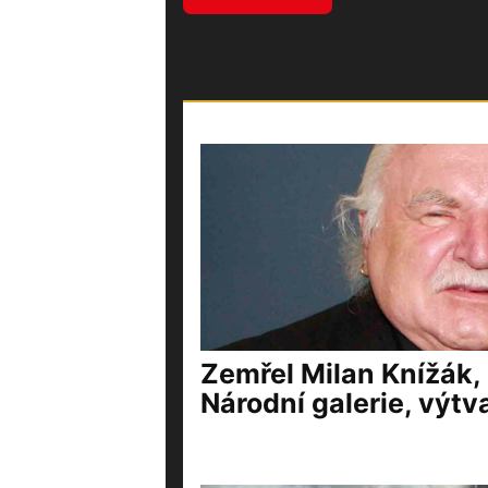
Zemřel Milan Knížák,
Národní galerie, výtv