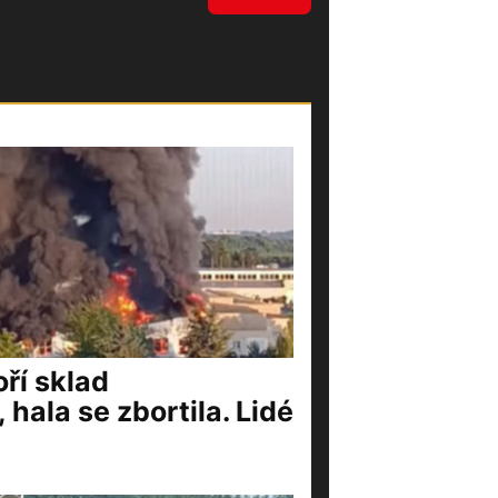
ří sklad
 hala se zbortila. Lidé