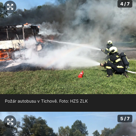
4 / 7
Požár autobusu v Tichově. Foto: HZS ZLK
5 / 7