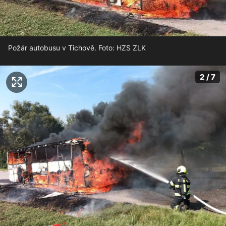
Požár autobusu v Tichově. Foto: HZS ZLK
2 / 7