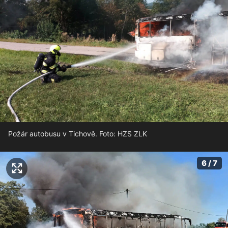
Požár autobusu v Tichově. Foto: HZS ZLK
6 / 7