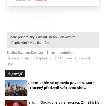
Nejnovější
Video: Tohle se opravdu povedlo. Marek
Ztracený předvedl světovou show
Jaromír Soukup je v nemocnici. Zmlátili ho