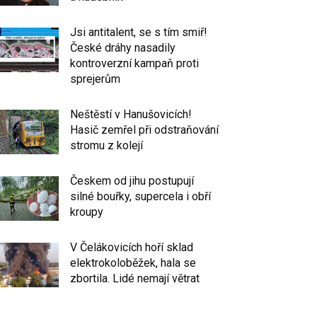
Jsi antitalent, se s tím smiř!
České dráhy nasadily
kontroverzní kampaň proti
sprejerům
Neštěstí v Hanušovicích!
Hasič zemřel při odstraňování
stromu z kolejí
Českem od jihu postupují
silné bouřky, supercela i obří
kroupy
V Čelákovicích hoří sklad
elektrokoloběžek, hala se
zbortila. Lidé nemají větrat