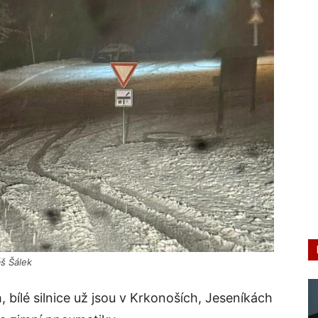
áš Šálek
, bílé silnice už jsou v Krkonoších, Jeseníkách