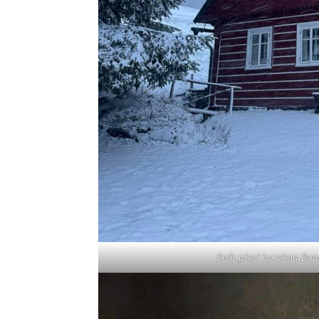
Sníh před horskou Bou