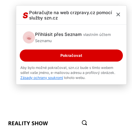
×
Pokračujte na web crzpravy.cz pomocí
S
služby szn.cz
Přihlásit přes Seznam
vlastním účtem
Seznamu
Pokračovat
Aby bylo možné pokračovat, szn.cz bude s tímto webem
sdílet vaše jméno, e-mailovou adresu a profilový obrázek.
Zásady ochrany soukromí
tohoto webu.
REALITY SHOW