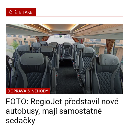
ČTĚTE TAKÉ
DOPRAVA & NEHODY
FOTO: RegioJet představil nové
autobusy, mají samostatné
sedačky