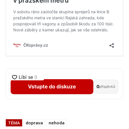
Vstupte do diskuze
0
příspěvků
TÉMA
doprava
nehoda