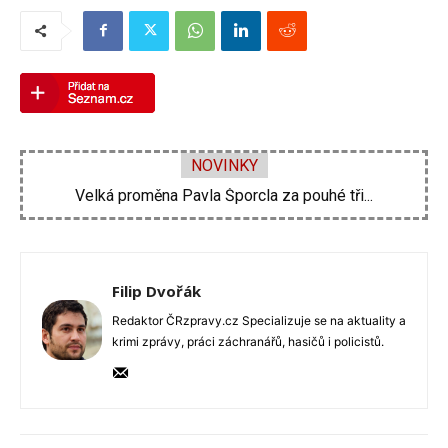
NOVINKY
Velká proměna Pavla Šporcla za pouhé tři...
Filip Dvořák
Redaktor ČRzpravy.cz Specializuje se na aktuality a
krimi zprávy, práci záchranářů, hasičů i policistů.