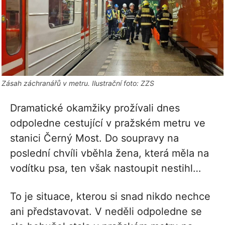
Zásah záchranářů v metru. Ilustrační foto: ZZS
Dramatické okamžiky prožívali dnes
odpoledne cestující v pražském metru ve
stanici Černý Most. Do soupravy na
poslední chvíli vběhla žena, která měla na
vodítku psa, ten však nastoupit nestihl…
To je situace, kterou si snad nikdo nechce
ani představovat. V neděli odpoledne se