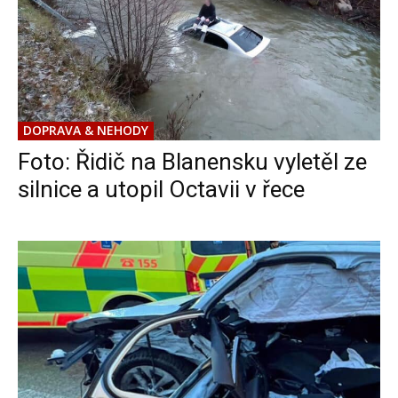
DOPRAVA & NEHODY
Foto: Řidič na Blanensku vyletěl ze
silnice a utopil Octavii v řece