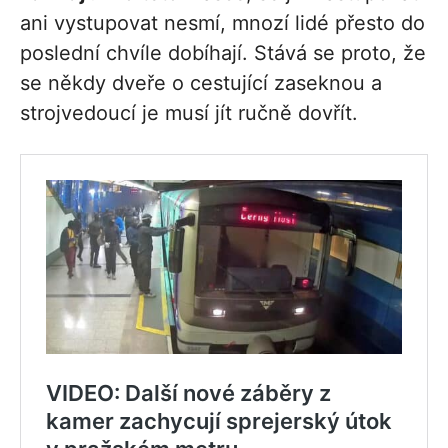
ani vystupovat nesmí, mnozí lidé přesto do
poslední chvíle dobíhají. Stává se proto, že
se někdy dveře o cestující zaseknou a
strojvedoucí je musí jít ručně dovřít.