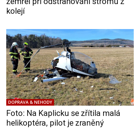
zemřel při odstraňování stromu z
kolejí
DOPRAVA & NEHODY
Foto: Na Kaplicku se zřítila malá
helikoptéra, pilot je zraněný