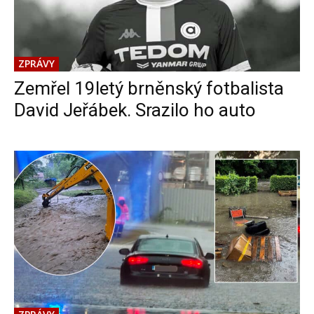
ZPRÁVY
Zemřel 19letý brněnský fotbalista
David Jeřábek. Srazilo ho auto