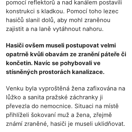
pomocí reflektorů a nad kanálem postavili
konstrukci s kladkou. Pomocí toho lezec
hasičů slanil dolů, aby mohl zraněnou
zajistit a na laně vytáhnout nahoru.
Hasiči ovšem museli postupovat velmi
opatrně kvůli obavám ze zranění páteře či
končetin. Navíc se pohybovali ve
stísněných prostorách kanalizace.
Venku byla vyproštěná žena zafixována na
lůžko a sanita pražské záchranky ji
převezla do nemocnice. Situaci na místě
přihlíželi šokovaní muž a žena, zřejmě
známí zraněné, hasiči je museli uklidňovat.