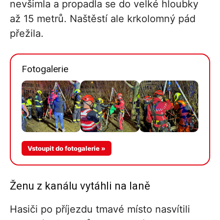
nevšimla a propadla se do velké hloubky
až 15 metrů. Naštěstí ale krkolomný pád
přežila.
Fotogalerie
Více v
Vstoupit do fotogalerie »
galerii
Ženu z kanálu vytáhli na laně
Hasiči po příjezdu tmavé místo nasvítili