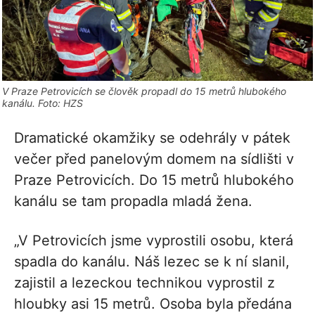
V Praze Petrovicích se člověk propadl do 15 metrů hlubokého
kanálu. Foto: HZS
Dramatické okamžiky se odehrály v pátek
večer před panelovým domem na sídlišti v
Praze Petrovicích. Do 15 metrů hlubokého
kanálu se tam propadla mladá žena.
„V Petrovicích jsme vyprostili osobu, která
spadla do kanálu. Náš lezec se k ní slanil,
zajistil a lezeckou technikou vyprostil z
hloubky asi 15 metrů. Osoba byla předána