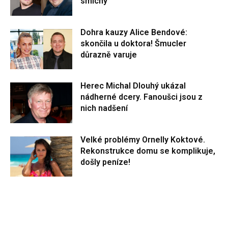
smíchy
Dohra kauzy Alice Bendové:
skončila u doktora! Šmucler
důrazně varuje
Herec Michal Dlouhý ukázal
nádherné dcery. Fanoušci jsou z
nich nadšení
Velké problémy Ornelly Koktové.
Rekonstrukce domu se komplikuje,
došly peníze!