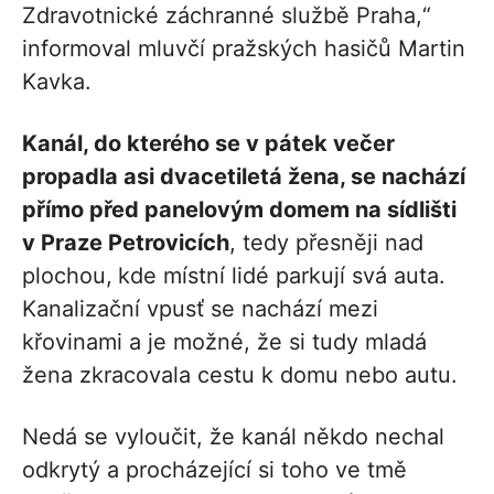
Zdravotnické záchranné službě Praha,“
informoval mluvčí pražských hasičů Martin
Kavka.
Kanál, do kterého se v pátek večer
propadla asi dvacetiletá žena, se nachází
přímo před panelovým domem na sídlišti
v Praze Petrovicích
, tedy přesněji nad
plochou,
kde místní lidé parkují svá auta.
Kanalizační vpusť se nachází mezi
křovinami a je možné, že si tudy mladá
žena zkracovala cestu k domu nebo autu.
Nedá se vyloučit, že kanál někdo nechal
odkrytý a procházející si toho ve tmě