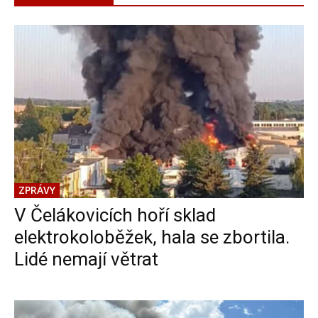
ZPRÁVY
V Čelákovicích hoří sklad
elektrokoloběžek, hala se zbortila.
Lidé nemají větrat