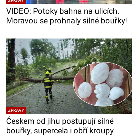
ZPRÁVY
VIDEO: Potoky bahna na ulicích.
Moravou se prohnaly silné bouřky!
ZPRÁVY
Českem od jihu postupují silné
bouřky, supercela i obří kroupy