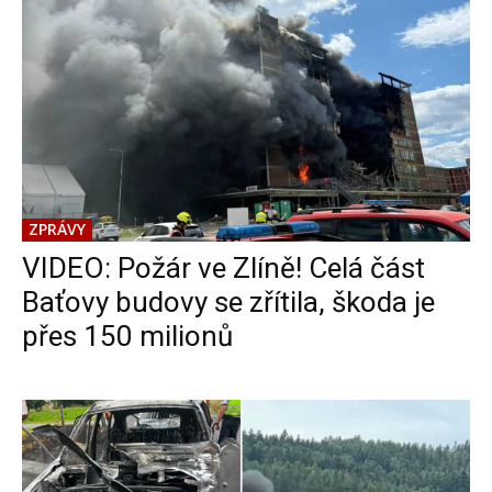
ZPRÁVY
VIDEO: Požár ve Zlíně! Celá část
Baťovy budovy se zřítila, škoda je
přes 150 milionů