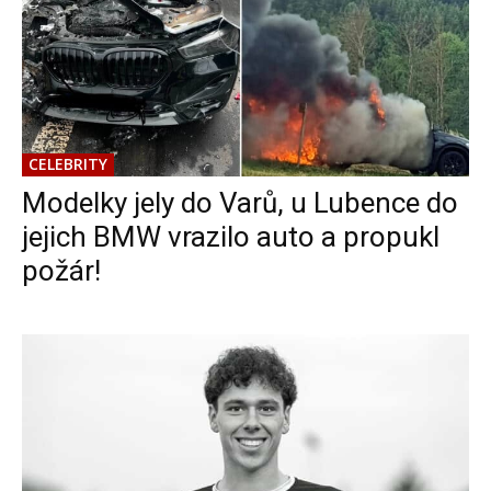
CELEBRITY
Modelky jely do Varů, u Lubence do
jejich BMW vrazilo auto a propukl
požár!