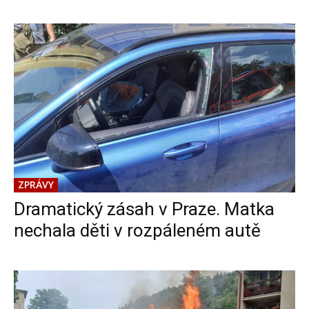
ZPRÁVY
Dramatický zásah v Praze. Matka
nechala děti v rozpáleném autě