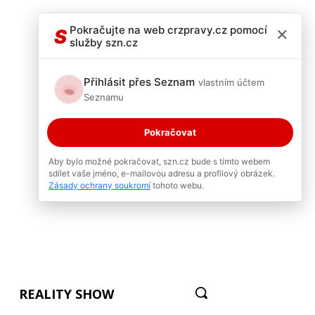
×
Pokračujte na web crzpravy.cz pomocí
S
služby szn.cz
Přihlásit přes Seznam
vlastním účtem
Seznamu
Pokračovat
Aby bylo možné pokračovat, szn.cz bude s tímto webem
sdílet vaše jméno, e-mailovou adresu a profilový obrázek.
Zásady ochrany soukromí
tohoto webu.
REALITY SHOW