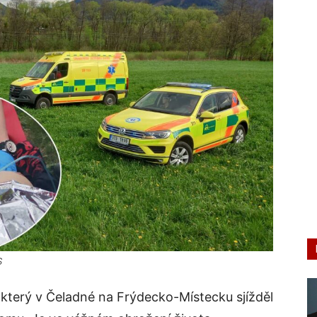
S
, který v Čeladné na Frýdecko-Místecku sjížděl