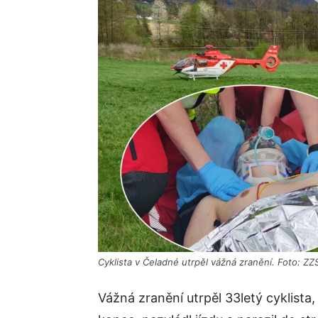
Cyklista v Čeladné utrpěl vážná zranění. Foto: ZZ
Vážná zranění utrpěl 33letý cyklista