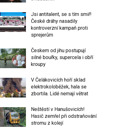
Jsi antitalent, se s tím smiř!
České dráhy nasadily
kontroverzní kampaň proti
sprejerům
Českem od jihu postupují
silné bouřky, supercela i obří
kroupy
V Čelákovicích hoří sklad
elektrokoloběžek, hala se
zbortila. Lidé nemají větrat
Neštěstí v Hanušovicích!
Hasič zemřel při odstraňování
stromu z kolejí