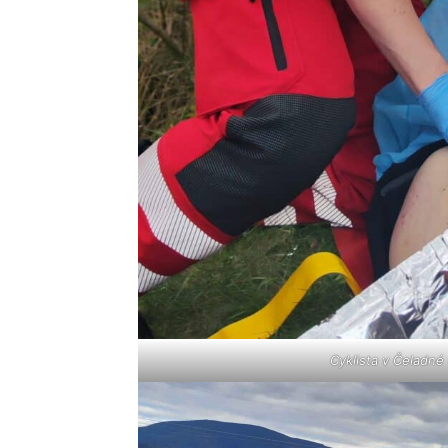
Cyklista v Čeladné