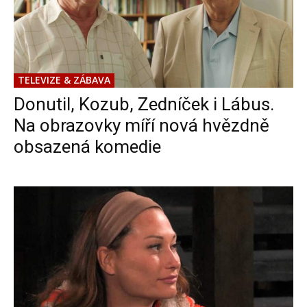
TELEVIZE & ZÁBAVA
Donutil, Kozub, Zedníček i Lábus.
Na obrazovky míří nová hvězdně
obsazená komedie