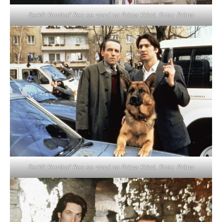
Seriál Komisař Rex se vrací na Prima Krimi. Foto: Prima
Seriál Komisař Rex se vrací na Prima Krimi. Foto: Prima