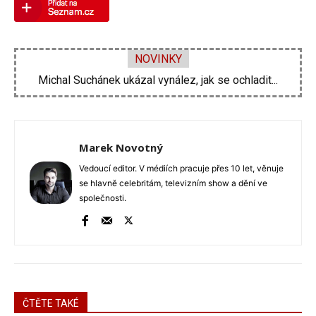
NOVINKY
Michal Suchánek ukázal vynález, jak se ochladit...
Velká proměna Pavla Šporcla za pouhé tři...
Marek Novotný
Vedoucí editor. V médiích pracuje přes 10 let, věnuje
se hlavně celebritám, televizním show a dění ve
společnosti.
ČTĚTE TAKÉ