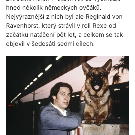
hned několik německých ovčáků.
Nejvýraznější z nich byl ale Reginald von
Ravenhorst, který strávil v roli Rexe od
začátku natáčení pět let, a celkem se tak
objevil v šedesáti sedmi dílech.