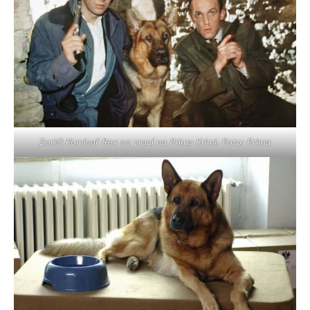
Seriál Komisař Rex se vrací na Prima Krimi. Foto: Prima