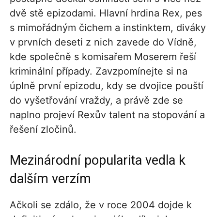
dvě stě epizodami. Hlavní hrdina Rex, pes
s mimořádným čichem a instinktem, diváky
v prvních deseti z nich zavede do Vídně,
kde společně s komisařem Moserem řeší
kriminální případy. Zavzpomínejte si na
úplně první epizodu, kdy se dvojice pouští
do vyšetřování vraždy, a právě zde se
naplno projeví Rexův talent na stopování a
řešení zločinů.
Mezinárodní popularita vedla k
dalším verzím
Ačkoli se zdálo, že v roce 2004 dojde k