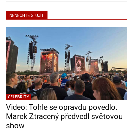
NENECHTE SI UJÍT
CELEBRITY
Video: Tohle se opravdu povedlo.
Marek Ztracený předvedl světovou
show