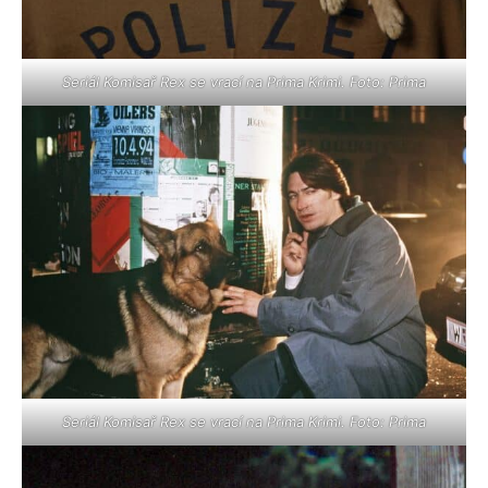
Seriál Komisař Rex se vrací na Prima Krimi. Foto: Prima
Seriál Komisař Rex se vrací na Prima Krimi. Foto: Prima