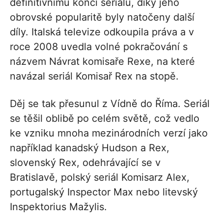
definitivnímu konci seriálu, díky jeho
obrovské popularitě byly natočeny další
díly. Italská televize odkoupila práva a v
roce 2008 uvedla volné pokračování s
názvem Návrat komisaře Rexe, na které
navázal seriál Komisař Rex na stopě.
Děj se tak přesunul z Vídně do Říma. Seriál
se těšil oblibě po celém světě, což vedlo
ke vzniku mnoha mezinárodních verzí jako
například kanadský Hudson a Rex,
slovenský Rex, odehrávající se v
Bratislavě, polský seriál Komisarz Alex,
portugalský Inspector Max nebo litevský
Inspektorius Mažylis.