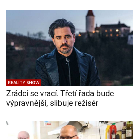
REALITY SHOW
Zrádci se vrací. Třetí řada bude
výpravnější, slibuje režisér