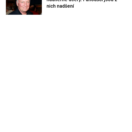
nich nadšení