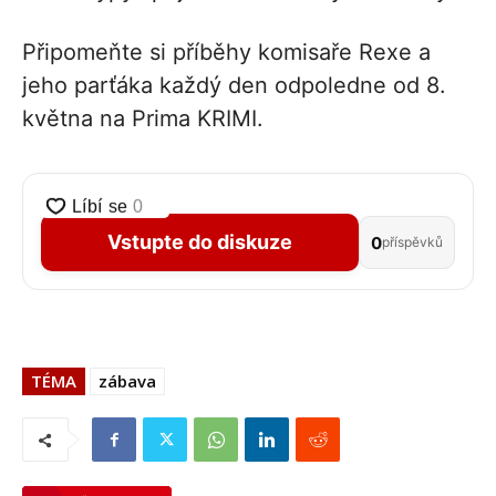
Připomeňte si příběhy komisaře Rexe a
jeho parťáka každý den odpoledne od 8.
května na Prima KRIMI.
Vstupte do diskuze
0
příspěvků
TÉMA
zábava