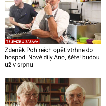
TELEVIZE & ZÁBAVA
Zdeněk Pohlreich opět vtrhne do
hospod. Nové díly Ano, šéfe! budou
už v srpnu