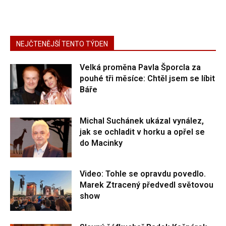
NEJČTENĚJŠÍ TENTO TÝDEN
Velká proměna Pavla Šporcla za
pouhé tři měsíce: Chtěl jsem se líbit
Báře
Michal Suchánek ukázal vynález,
jak se ochladit v horku a opřel se
do Macinky
Video: Tohle se opravdu povedlo.
Marek Ztracený předvedl světovou
show