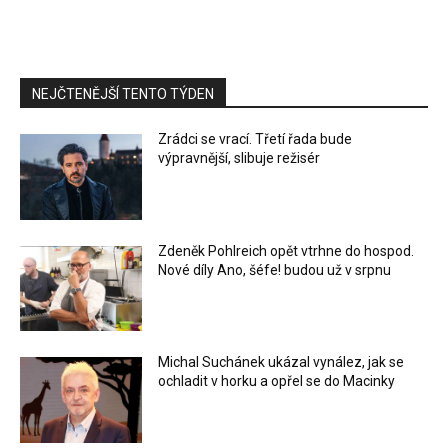
NEJČTENĚJŠÍ TENTO TÝDEN
Zrádci se vrací. Třetí řada bude
výpravnější, slibuje režisér
Zdeněk Pohlreich opět vtrhne do hospod.
Nové díly Ano, šéfe! budou už v srpnu
Michal Suchánek ukázal vynález, jak se
ochladit v horku a opřel se do Macinky