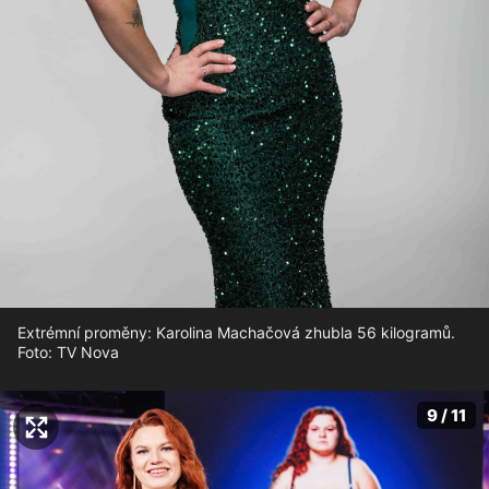
Extrémní proměny: Karolina Machačová zhubla 56 kilogramů.
Foto: TV Nova
9 / 11