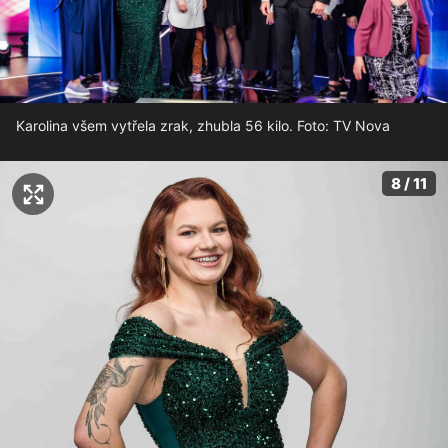
Karolina všem vytřela zrak, zhubla 56 kilo. Foto: TV Nova
8 / 11