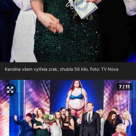
Karolina všem vytřela zrak, zhubla 56 kilo. Foto: TV Nova
7 / 11