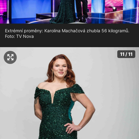
Extrémní proměny: Karolina Machačová zhubla 56 kilogramů.
Foto: TV Nova
11 / 11