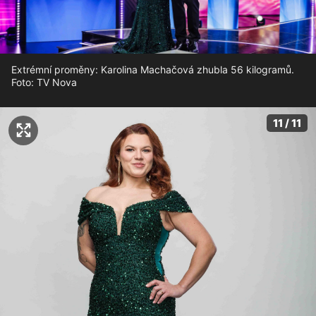
Extrémní proměny: Karolina Machačová zhubla 56 kilogramů.
Foto: TV Nova
11 / 11