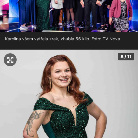
Karolina všem vytřela zrak, zhubla 56 kilo. Foto: TV Nova
8 / 11