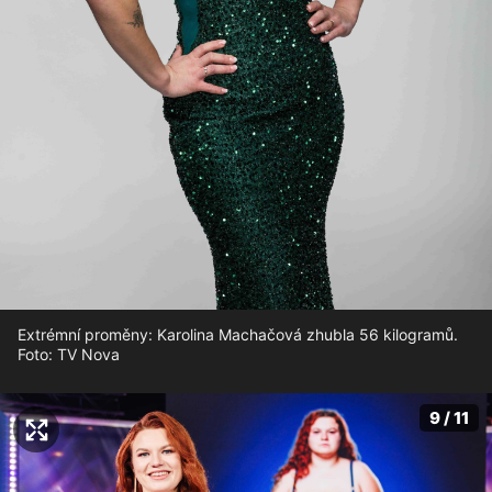
Extrémní proměny: Karolina Machačová zhubla 56 kilogramů.
Foto: TV Nova
9 / 11