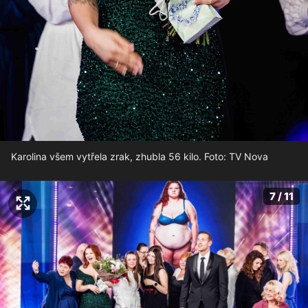
Karolina všem vytřela zrak, zhubla 56 kilo. Foto: TV Nova
7 / 11