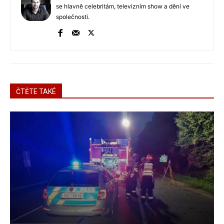
se hlavně celebritám, televizním show a dění ve
společnosti.
ČTĚTE TAKÉ