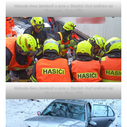
Nehoda dvou kamionů a auta u Starých Hutí směrem na
Slovensko. Foto: HZS
Nehoda dvou kamionů a auta u Starých Hutí směrem na
Slovensko. Foto: HZS