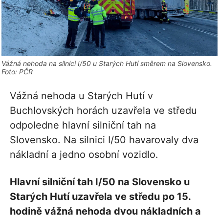
Vážná nehoda na silnici I/50 u Starých Hutí směrem na Slovensko.
Foto: PČR
Vážná nehoda u Starých Hutí v
Buchlovských horách uzavřela ve středu
odpoledne hlavní silniční tah na
Slovensko. Na silnici I/50 havarovaly dva
nákladní a jedno osobní vozidlo.
Hlavní silniční tah I/50 na Slovensko u
Starých Hutí uzavřela ve středu po 15.
hodině vážná nehoda dvou nákladních a