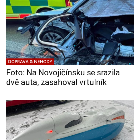
DOPRAVA & NEHODY
Foto: Na Novojičínsku se srazila
dvě auta, zasahoval vrtulník