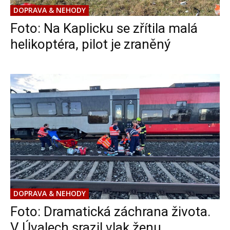
DOPRAVA & NEHODY
Foto: Na Kaplicku se zřítila malá
helikoptéra, pilot je zraněný
DOPRAVA & NEHODY
Foto: Dramatická záchrana života.
V Úvalech srazil vlak ženu