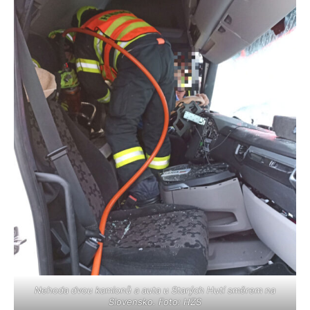
Nehoda dvou kamionů a auta u Starých Hutí směrem na
Slovensko. Foto: HZS