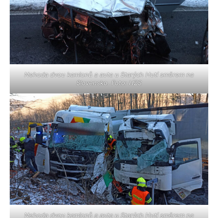
Nehoda dvou kamionů a auta u Starých Hutí směrem na
Slovensko. Foto: HZS
Nehoda dvou kamionů a auta u Starých Hutí směrem na