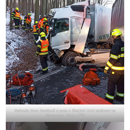
Nehoda dvou kamionů a auta u Starých Hutí směrem na
Slovensko. Foto: HZS