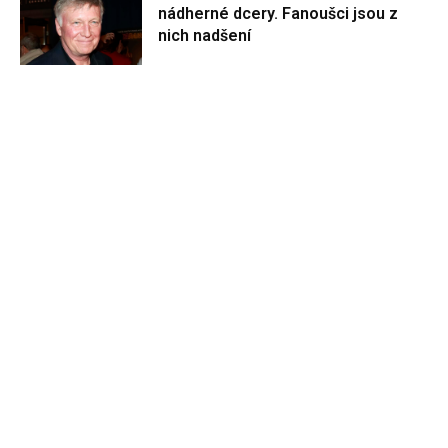
nádherné dcery. Fanoušci jsou z
nich nadšení