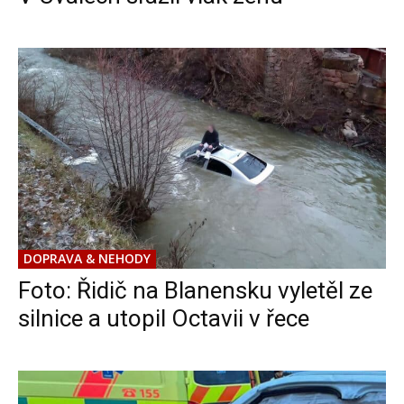
DOPRAVA & NEHODY
Foto: Řidič na Blanensku vyletěl ze
silnice a utopil Octavii v řece