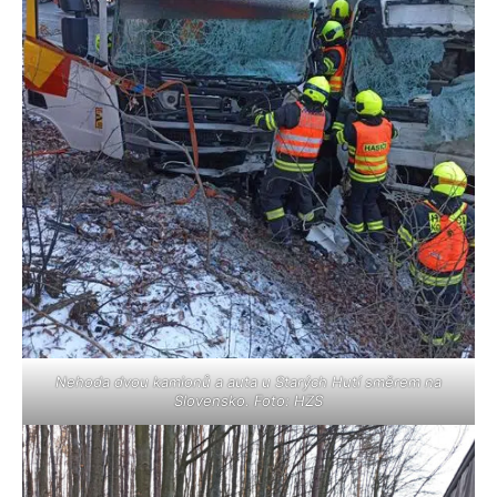
Nehoda dvou kamionů a auta u Starých Hutí směrem na
Slovensko. Foto: HZS