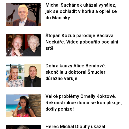
Michal Suchánek ukázal vynález,
jak se ochladit v horku a opřel se
do Macinky
Štěpán Kozub paroduje Václava
Neckáře. Video pobouřilo sociální
sítě
Dohra kauzy Alice Bendové:
skončila u doktora! Šmucler
důrazně varuje
Velké problémy Ornelly Koktové.
Rekonstrukce domu se komplikuje,
došly peníze!
Herec Michal Dlouhý ukázal