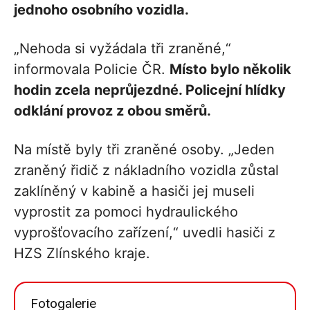
jednoho osobního vozidla.
„Nehoda si vyžádala tři zraněné,“
informovala Policie ČR.
Místo bylo několik
hodin zcela neprůjezdné. Policejní hlídky
odklání provoz z obou směrů.
Na místě byly tři zraněné osoby. „Jeden
zraněný řidič z nákladního vozidla zůstal
zaklíněný v kabině a hasiči jej museli
vyprostit za pomoci hydraulického
vyprošťovacího zařízení,“ uvedli hasiči z
HZS Zlínského kraje.
Fotogalerie