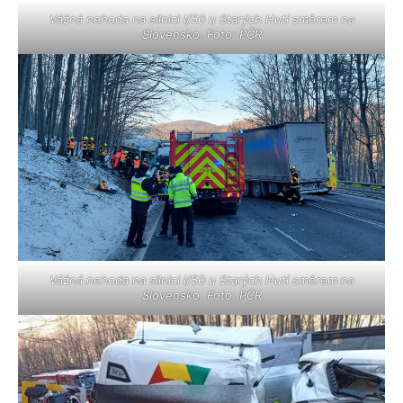
Vážná nehoda na silnici I/50 u Starých Hutí směrem na
Slovensko. Foto: PČR
Vážná nehoda na silnici I/50 u Starých Hutí směrem na
Slovensko. Foto: PČR