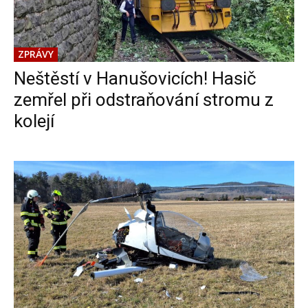
ZPRÁVY
Neštěstí v Hanušovicích! Hasič
zemřel při odstraňování stromu z
kolejí