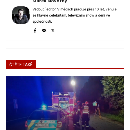
Marek Novotný
Vedoucí editor. V médiích pracuje přes 10 let, věnuje
se hlavně celebritám, televizním show a dění ve
společnosti.
ČTĚTE TAKÉ