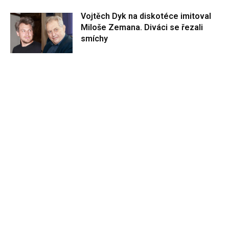
Vojtěch Dyk na diskotéce imitoval
Miloše Zemana. Diváci se řezali
smíchy