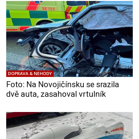
DOPRAVA & NEHODY
Foto: Na Novojičínsku se srazila
dvě auta, zasahoval vrtulník