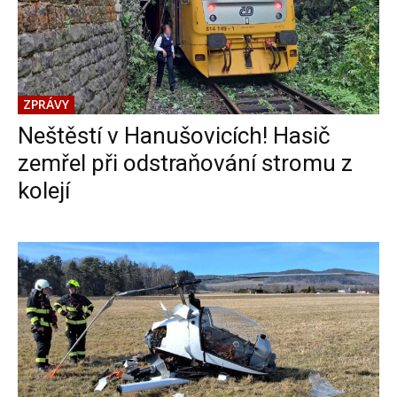
ZPRÁVY
Neštěstí v Hanušovicích! Hasič
zemřel při odstraňování stromu z
kolejí