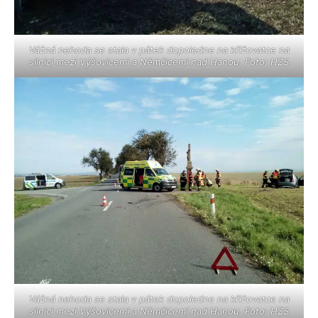
Vážná nehoda se stala v pátek dopoledne na křižovatce na
silnici mezi Výšovicemi a Němčicemi nad Hanou. Foto: HZS
Vážná nehoda se stala v pátek dopoledne na křižovatce na
silnici mezi Výšovicemi a Němčicemi nad Hanou. Foto: HZS