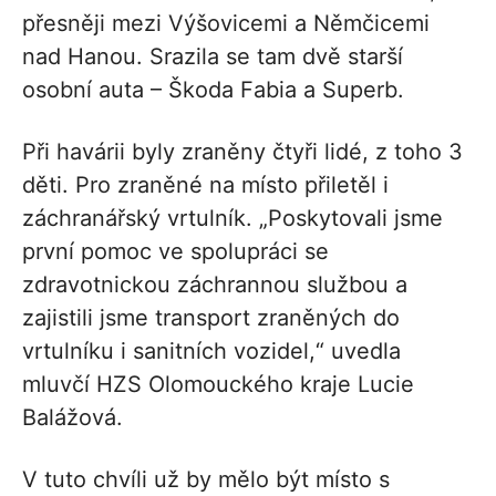
přesněji mezi Výšovicemi a Němčicemi
nad Hanou. Srazila se tam dvě starší
osobní auta – Škoda Fabia a Superb.
Při havárii byly zraněny čtyři lidé, z toho 3
děti. Pro zraněné na místo přiletěl i
záchranářský vrtulník. „Poskytovali jsme
první pomoc ve spolupráci se
zdravotnickou záchrannou službou a
zajistili jsme transport zraněných do
vrtulníku i sanitních vozidel,“ uvedla
mluvčí HZS Olomouckého kraje Lucie
Balážová.
V tuto chvíli už by mělo být místo s