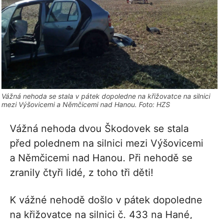
Vážná nehoda se stala v pátek dopoledne na křižovatce na silnici
mezi Výšovicemi a Němčicemi nad Hanou. Foto: HZS
Vážná nehoda dvou Škodovek se stala
před polednem na silnici mezi Výšovicemi
a Němčicemi nad Hanou. Při nehodě se
zranily čtyři lidé, z toho tři děti!
K vážné nehodě došlo v pátek dopoledne
na křižovatce na silnici č. 433 na Hané,