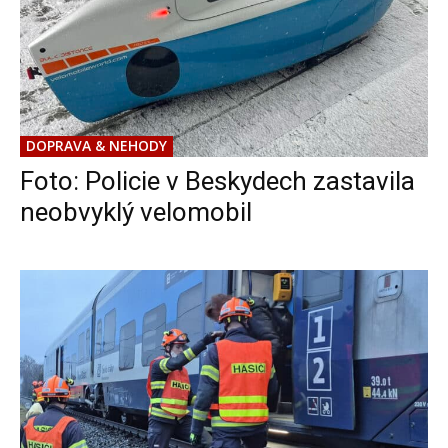
DOPRAVA & NEHODY
Foto: Policie v Beskydech zastavila
neobvyklý velomobil