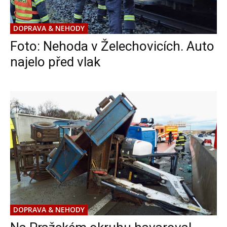
DOPRAVA & NEHODY
Foto: Nehoda v Želechovicích. Auto
najelo před vlak
DOPRAVA & NEHODY