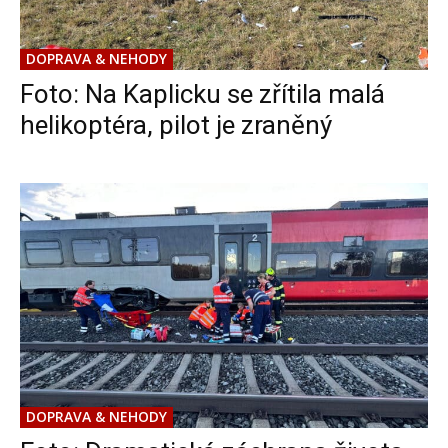
DOPRAVA & NEHODY
Foto: Na Kaplicku se zřítila malá
helikoptéra, pilot je zraněný
DOPRAVA & NEHODY