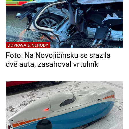
DOPRAVA & NEHODY
Foto: Na Novojičínsku se srazila
dvě auta, zasahoval vrtulník