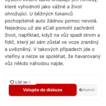
které vyhodnotí jako vážné a život
ohrožující. U běžných ťukanců
pochopitelně auto žádnou pomoc nevolá.
Nejednou už ale eCall pomohl zachránit
život, například, když na vůz spadl strom a
řidič, který jel sám zůstal ve voze zraněný
a uvězněný. V takových případech jde o
vteřiny a nelze se spoléhat, že havarovaný
vůz někdo náhodou najde.
Vstupte do diskuze
0
příspěvků