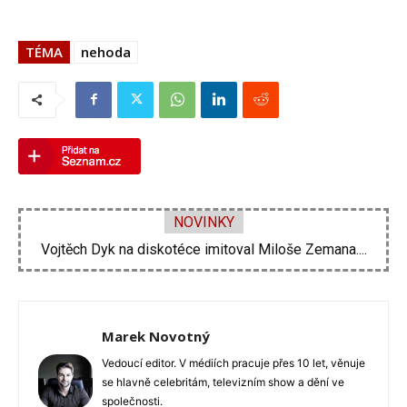
TÉMA
nehoda
NOVINKY
Velké problémy Ornelly Koktové. Rekonstrukce domu se...
Marek Novotný
Vedoucí editor. V médiích pracuje přes 10 let, věnuje
se hlavně celebritám, televizním show a dění ve
společnosti.