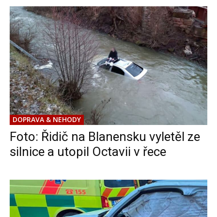
DOPRAVA & NEHODY
Foto: Řidič na Blanensku vyletěl ze
silnice a utopil Octavii v řece