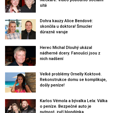
sítě
Dohra kauzy Alice Bendové:
skončila u doktora! Šmucler
důrazně varuje
Herec Michal Dlouhý ukázal
nádherné dcery. Fanoušci jsou z
nich nadšení
Velké problémy Ornelly Koktové.
Rekonstrukce domu se komplikuje,
došly peníze!
Karlos Vémola a bývalka Lela: Válka
o peníze. Bezpečné auto je
nutnost, zuří blondýnka