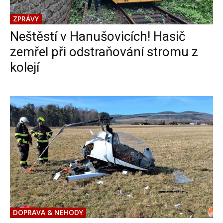
ZPRÁVY
Neštěstí v Hanušovicích! Hasič
zemřel při odstraňování stromu z
kolejí
DOPRAVA & NEHODY