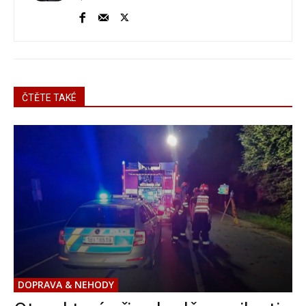
ČTĚTE TAKÉ
DOPRAVA & NEHODY