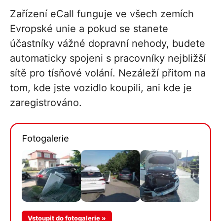
Zařízení eCall funguje ve všech zemích
Evropské unie a pokud se stanete
účastníky vážné dopravní nehody, budete
automaticky spojeni s pracovníky nejbližší
sítě pro tísňové volání. Nezáleží přitom na
tom, kde jste vozidlo koupili, ani kde je
zaregistrováno.
Fotogalerie
Více v
Vstoupit do fotogalerie »