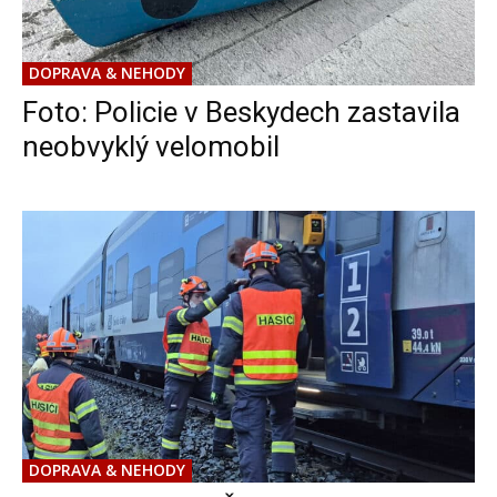
DOPRAVA & NEHODY
Foto: Policie v Beskydech zastavila
neobvyklý velomobil
DOPRAVA & NEHODY