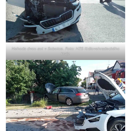
Nehoda dvou aut v Sobotce. Foto: HZS Královehradeckého
kraje