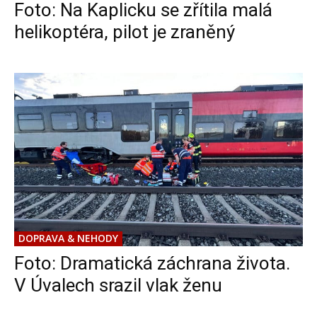
Foto: Na Kaplicku se zřítila malá
helikoptéra, pilot je zraněný
DOPRAVA & NEHODY
Foto: Dramatická záchrana života.
V Úvalech srazil vlak ženu