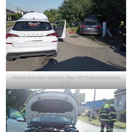
Nehoda dvou aut v Sobotce. Foto: HZS Královehradeckého
kraje