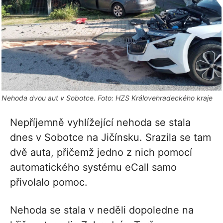
Nehoda dvou aut v Sobotce. Foto: HZS Královehradeckého kraje
Nepříjemně vyhlížející nehoda se stala
dnes v Sobotce na Jičínsku. Srazila se tam
dvě auta, přičemž jedno z nich pomocí
automatického systému eCall samo
přivolalo pomoc.
Nehoda se stala v neděli dopoledne na