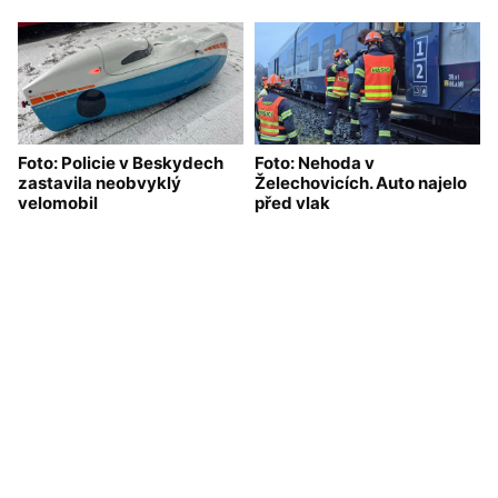
Foto: Policie v Beskydech
Foto: Nehoda v
zastavila neobvyklý
Želechovicích. Auto najelo
velomobil
před vlak