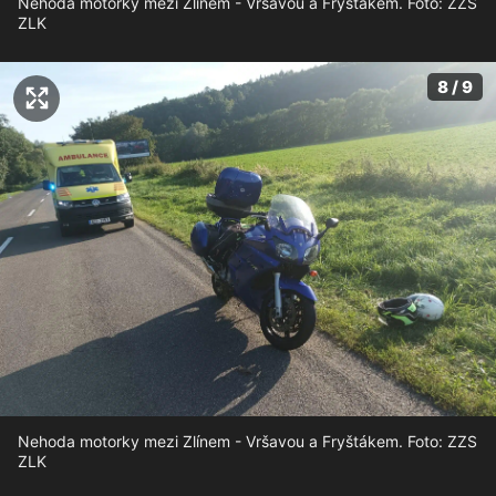
Nehoda motorky mezi Zlínem - Vršavou a Fryštákem. Foto: ZZS
ZLK
8 / 9
Nehoda motorky mezi Zlínem - Vršavou a Fryštákem. Foto: ZZS
ZLK