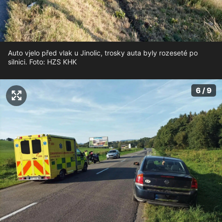
Auto vjelo před vlak u Jinolic, trosky auta byly rozeseté po
silnici. Foto: HZS KHK
6 / 9