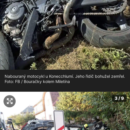
Nabouraný motocykl u Konecchlumí. Jeho řidič bohužel zemřel.
Foto: FB / Bouračky kolem Miletína
3 / 9