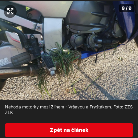
9 / 9
Nehoda motorky mezi Zlínem - Vršavou a Fryštákem. Foto: ZZS
ZLK
Zpět na článek