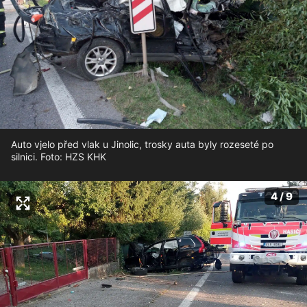
Auto vjelo před vlak u Jinolic, trosky auta byly rozeseté po
silnici. Foto: HZS KHK
4 / 9