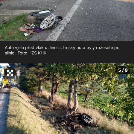
Auto vjelo před vlak u Jinolic, trosky auta byly rozeseté po
silnici. Foto: HZS KHK
5 / 9