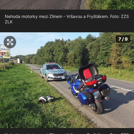
Nehoda motorky mezi Zlínem - Vršavou a Fryštákem. Foto: ZZS
ZLK
7 / 9