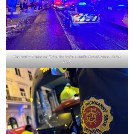
Tramvaj v Praze na Národní třídě srazila dva chodce. Foto:
HZS