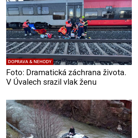
DOPRAVA & NEHODY
Foto: Dramatická záchrana života.
V Úvalech srazil vlak ženu