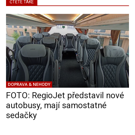
ČTĚTE TAKÉ
DOPRAVA & NEHODY
FOTO: RegioJet představil nové
autobusy, mají samostatné
sedačky