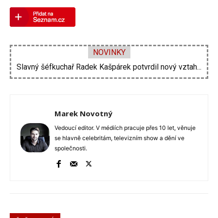
NOVINKY
Vojtěch Dyk na diskotéce imitoval Miloše Zemana....
Marek Novotný
Vedoucí editor. V médiích pracuje přes 10 let, věnuje
se hlavně celebritám, televizním show a dění ve
společnosti.