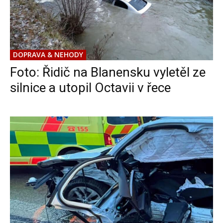
DOPRAVA & NEHODY
Foto: Řidič na Blanensku vyletěl ze
silnice a utopil Octavii v řece