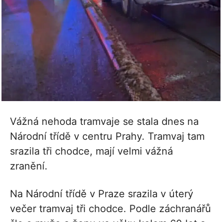
Vážná nehoda tramvaje se stala dnes na
Národní třídě v centru Prahy. Tramvaj tam
srazila tři chodce, mají velmi vážná
zranění.
Na Národní třídě v Praze srazila v úterý
večer tramvaj tři chodce. Podle záchranářů