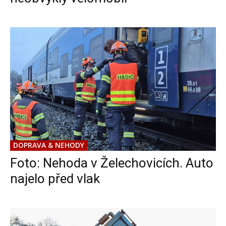
DOPRAVA & NEHODY
Foto: Nehoda v Želechovicích. Auto
najelo před vlak