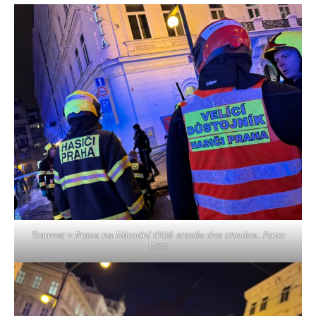
Tramvaj v Praze na Národní třídě srazila dva chodce. Foto:
HZS