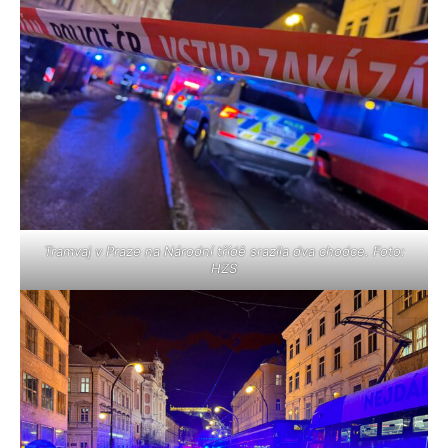
Tramvaj v Praze na Národní třídě srazila dva chodce. Foto:
HZS