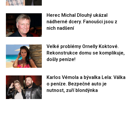
Herec Michal Dlouhý ukázal
nádherné dcery. Fanoušci jsou z
nich nadšení
Velké problémy Ornelly Koktové.
Rekonstrukce domu se komplikuje,
došly peníze!
Karlos Vémola a bývalka Lela: Válka
o peníze. Bezpečné auto je
nutnost, zuří blondýnka