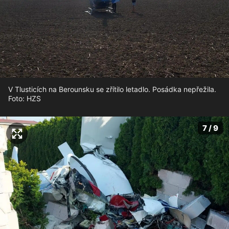
V Tlusticích na Berounsku se zřítilo letadlo. Posádka nepřežila.
Foto: HZS
7 / 9