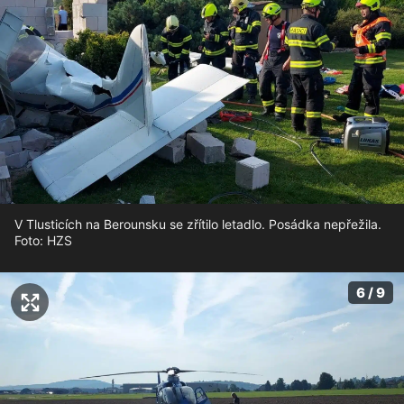
V Tlusticích na Berounsku se zřítilo letadlo. Posádka nepřežila.
Foto: HZS
6 / 9