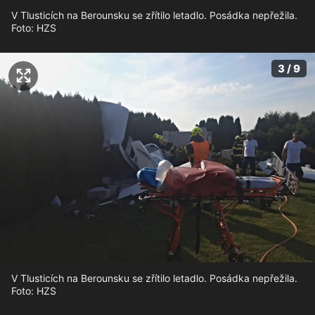
V Tlusticích na Berounsku se zřítilo letadlo. Posádka nepřežila.
Foto: HZS
3 / 9
V Tlusticích na Berounsku se zřítilo letadlo. Posádka nepřežila.
Foto: HZS