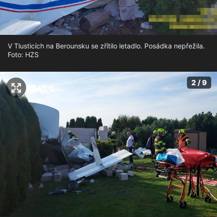
V Tlusticích na Berounsku se zřítilo letadlo. Posádka nepřežila.
Foto: HZS
2 / 9