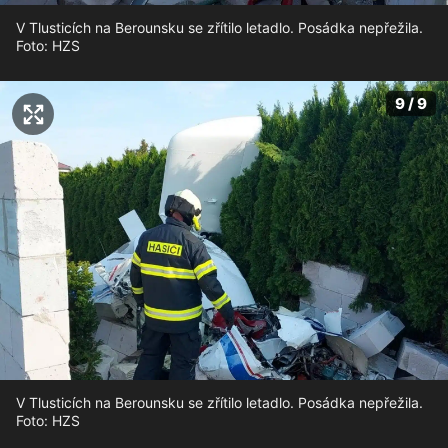
V Tlusticích na Berounsku se zřítilo letadlo. Posádka nepřežila.
Foto: HZS
9 / 9
V Tlusticích na Berounsku se zřítilo letadlo. Posádka nepřežila.
Foto: HZS