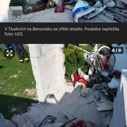
V Tlusticích na Berounsku se zřítilo letadlo. Posádka nepřežila.
Foto: HZS
8 / 9