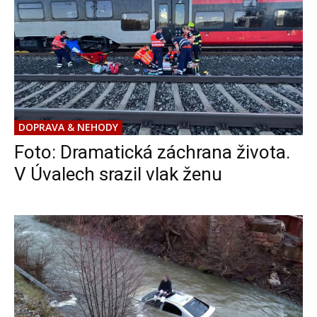
DOPRAVA & NEHODY
Foto: Dramatická záchrana života.
V Úvalech srazil vlak ženu