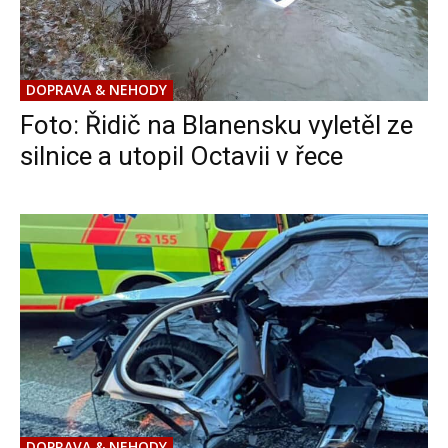
DOPRAVA & NEHODY
Foto: Řidič na Blanensku vyletěl ze
silnice a utopil Octavii v řece
DOPRAVA & NEHODY