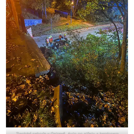
Tragická nahoda v Ostravě. Auto po střetu s kamionem