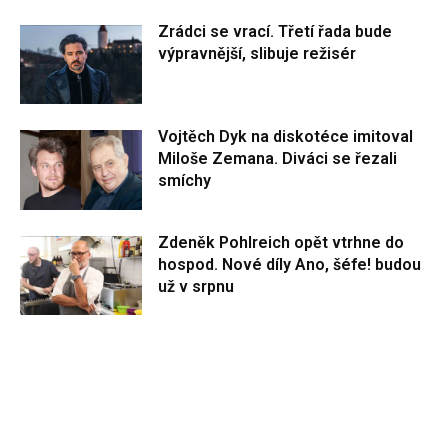
Zrádci se vrací. Třetí řada bude
výpravnější, slibuje režisér
Vojtěch Dyk na diskotéce imitoval
Miloše Zemana. Diváci se řezali
smíchy
Zdeněk Pohlreich opět vtrhne do
hospod. Nové díly Ano, šéfe! budou
už v srpnu