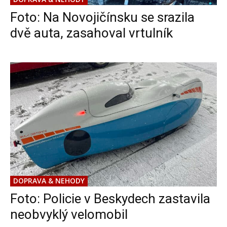
Foto: Na Novojičínsku se srazila
dvě auta, zasahoval vrtulník
DOPRAVA & NEHODY
Foto: Policie v Beskydech zastavila
neobvyklý velomobil