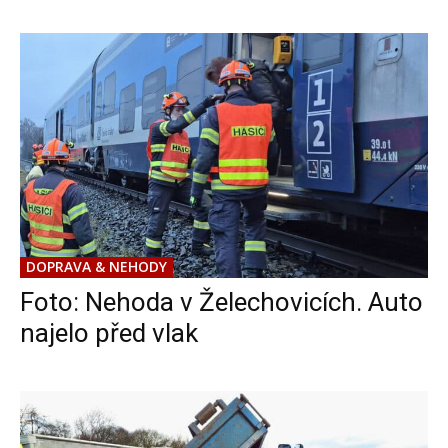
DOPRAVA & NEHODY
Foto: Nehoda v Želechovicích. Auto
najelo před vlak