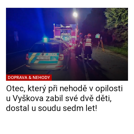
DOPRAVA & NEHODY
Otec, který při nehodě v opilosti
u Vyškova zabil své dvě děti,
dostal u soudu sedm let!