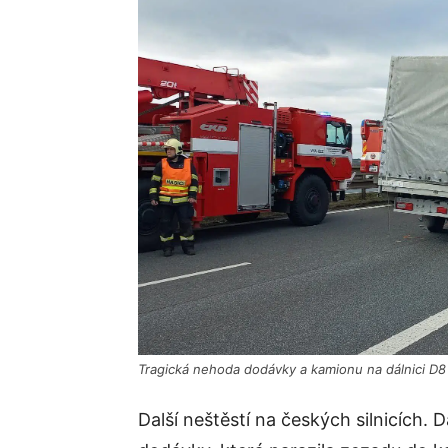
Tragická nehoda dodávky a kamionu na dálnici D8
Další neštěstí na českých silnicích.