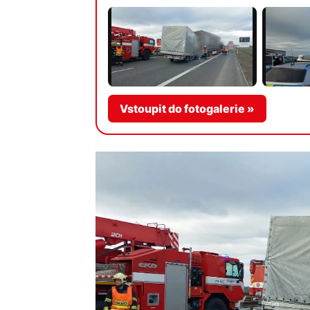
Vstoupit do fotogalerie »