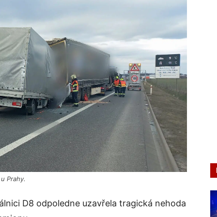
 u Prahy.
 Dálnici D8 odpoledne uzavřela tragická nehoda