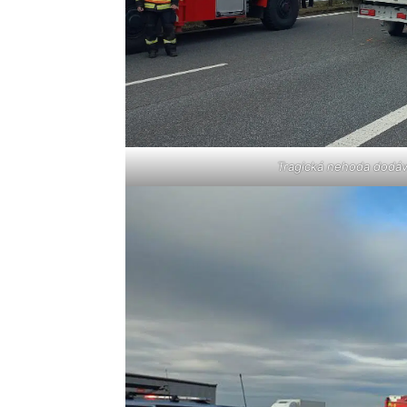
Tragická nehoda dodávk