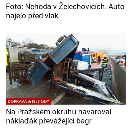
Foto: Nehoda v Želechovicích. Auto
najelo před vlak
DOPRAVA & NEHODY
Na Pražském okruhu havaroval
náklaďák převážející bagr