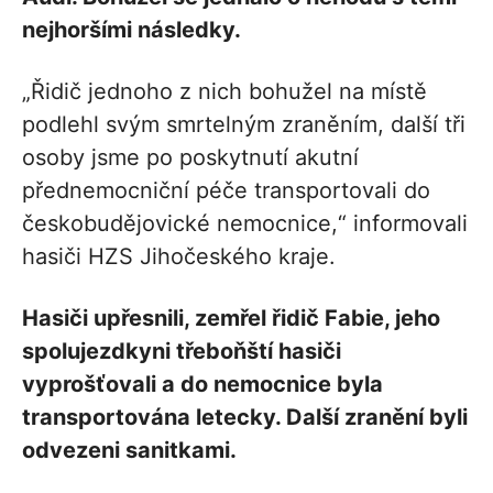
nejhoršími následky.
„Řidič jednoho z nich bohužel na místě
podlehl svým smrtelným zraněním, další tři
osoby jsme po poskytnutí akutní
přednemocniční péče transportovali do
českobudějovické nemocnice,“ informovali
hasiči HZS Jihočeského kraje.
Hasiči upřesnili, zemřel řidič Fabie, jeho
spolujezdkyni třeboňští hasiči
vyprošťovali a do nemocnice byla
transportována letecky. Další zranění byli
odvezeni sanitkami.