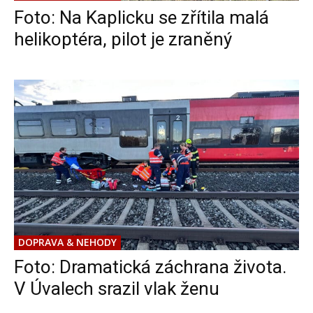
Foto: Na Kaplicku se zřítila malá
helikoptéra, pilot je zraněný
DOPRAVA & NEHODY
Foto: Dramatická záchrana života.
V Úvalech srazil vlak ženu