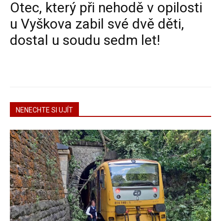
Otec, který při nehodě v opilosti
u Vyškova zabil své dvě děti,
dostal u soudu sedm let!
NENECHTE SI UJÍT