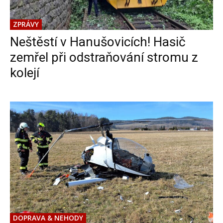
ZPRÁVY
Neštěstí v Hanušovicích! Hasič
zemřel při odstraňování stromu z
kolejí
DOPRAVA & NEHODY