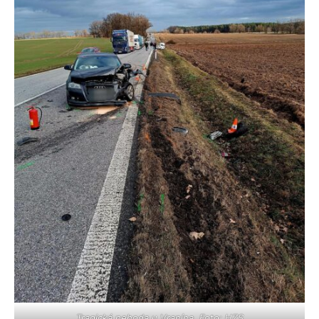
Tragická nehoda u Vranína. Foto: HZS