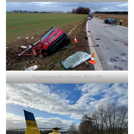
Tragická nehoda u Vranína. Foto: HZS