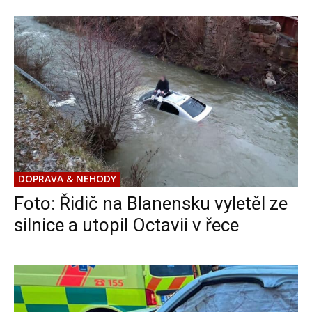
DOPRAVA & NEHODY
Foto: Řidič na Blanensku vyletěl ze
silnice a utopil Octavii v řece