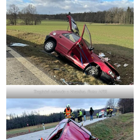
Tragická nehoda u Vranína. Foto: HZS