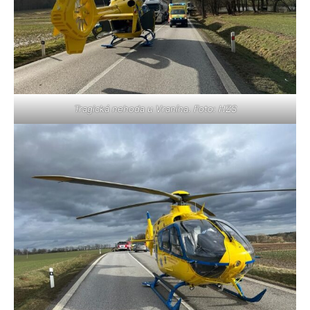
Tragická nehoda u Vranína. Foto: HZS