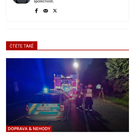
společnosti.
ČTĚTE TAKÉ
DOPRAVA & NEHODY