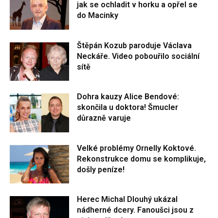
jak se ochladit v horku a opřel se
do Macinky
Štěpán Kozub paroduje Václava
Neckáře. Video pobouřilo sociální
sítě
Dohra kauzy Alice Bendové:
skončila u doktora! Šmucler
důrazně varuje
Velké problémy Ornelly Koktové.
Rekonstrukce domu se komplikuje,
došly peníze!
Herec Michal Dlouhý ukázal
nádherné dcery. Fanoušci jsou z