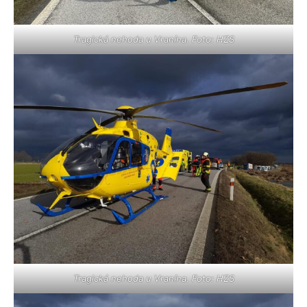
Tragická nehoda u Vranína. Foto: HZS
Tragická nehoda u Vranína. Foto: HZS