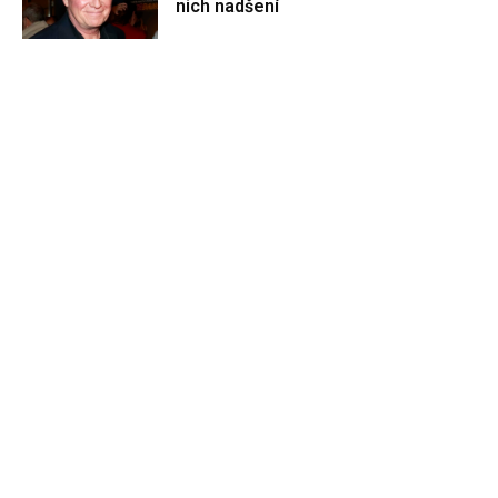
nich nadšení