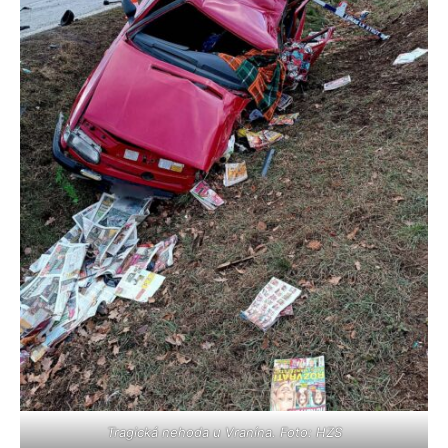
Tragická nehoda u Vranína. Foto: HZS