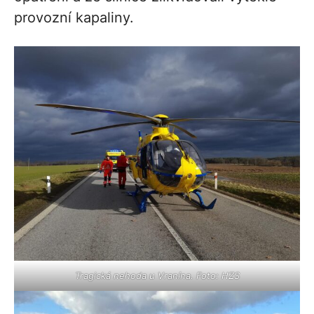
provozní kapaliny.
Tragická nehoda u Vranína. Foto: HZS