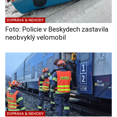
DOPRAVA & NEHODY
Foto: Policie v Beskydech zastavila
neobvyklý velomobil
DOPRAVA & NEHODY