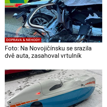
DOPRAVA & NEHODY
Foto: Na Novojičínsku se srazila
dvě auta, zasahoval vrtulník