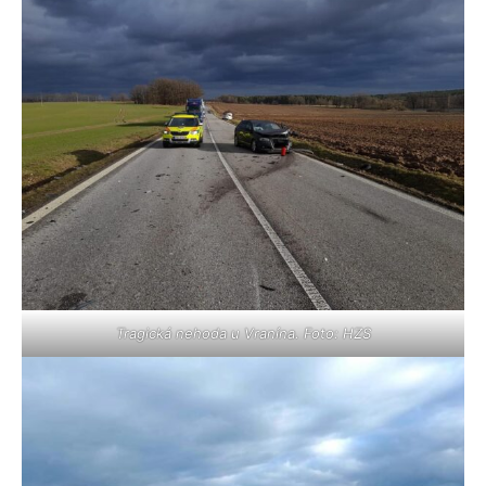
Tragická nehoda u Vranína. Foto: HZS