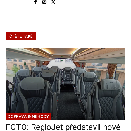
ČTĚTE TAKÉ
DOPRAVA & NEHODY
FOTO: RegioJet představil nové