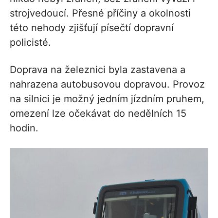
strojvedoucí. Přesné příčiny a okolnosti
této nehody zjišťují písečtí dopravní
policisté.
Doprava na železnici byla zastavena a
nahrazena autobusovou dopravou. Provoz
na silnici je možný jedním jízdním pruhem,
omezení lze očekávat do nedělních 15
hodin.