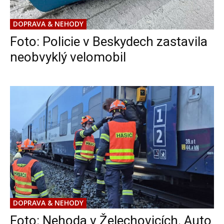
DOPRAVA & NEHODY
Foto: Policie v Beskydech zastavila
neobvyklý velomobil
DOPRAVA & NEHODY
Foto: Nehoda v Želechovicích. Auto