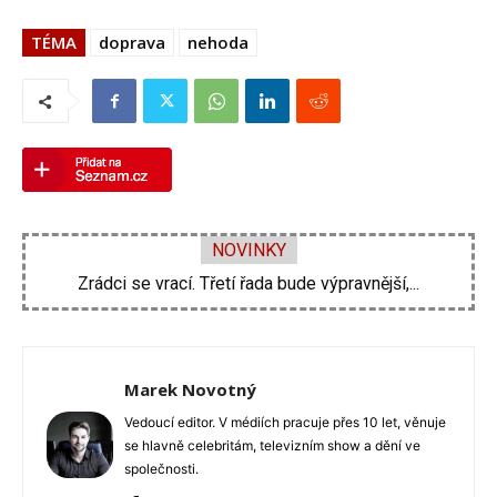
TÉMA
doprava
nehoda
NOVINKY
Zdeněk Pohlreich opět vtrhne do hospod. Nové...
Marek Novotný
Vedoucí editor. V médiích pracuje přes 10 let, věnuje
se hlavně celebritám, televizním show a dění ve
společnosti.