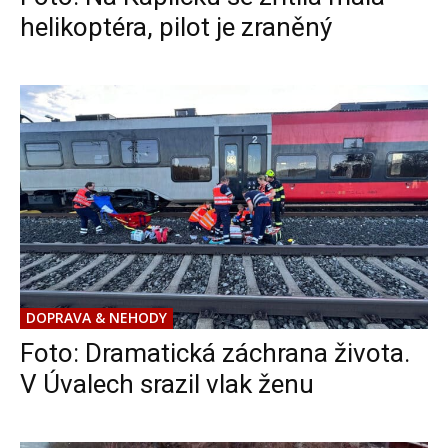
helikoptéra, pilot je zraněný
DOPRAVA & NEHODY
Foto: Dramatická záchrana života.
V Úvalech srazil vlak ženu