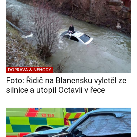
DOPRAVA & NEHODY
Foto: Řidič na Blanensku vyletěl ze
silnice a utopil Octavii v řece