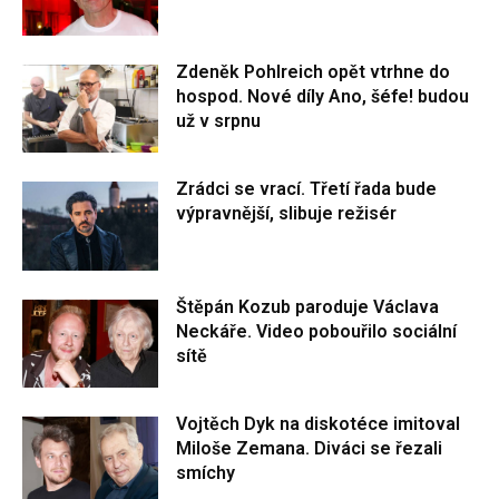
Zdeněk Pohlreich opět vtrhne do
hospod. Nové díly Ano, šéfe! budou
už v srpnu
Zrádci se vrací. Třetí řada bude
výpravnější, slibuje režisér
Štěpán Kozub paroduje Václava
Neckáře. Video pobouřilo sociální
sítě
Vojtěch Dyk na diskotéce imitoval
Miloše Zemana. Diváci se řezali
smíchy