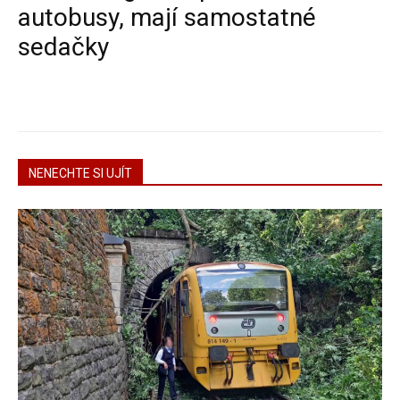
autobusy, mají samostatné
sedačky
NENECHTE SI UJÍT