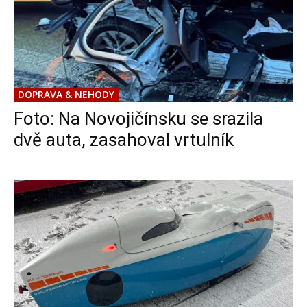
DOPRAVA & NEHODY
Foto: Na Novojičínsku se srazila
dvě auta, zasahoval vrtulník