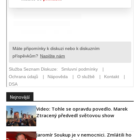
Nejnovější
Video: Tohle se opravdu povedlo. Marek
Ztracený předvedl světovou show
Jaromír Soukup je v nemocnici. Zmlátili ho