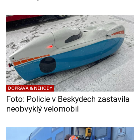
DOPRAVA & NEHODY
Foto: Policie v Beskydech zastavila
neobvyklý velomobil