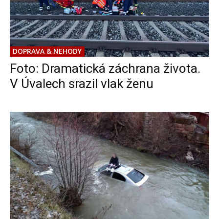
DOPRAVA & NEHODY
Foto: Dramatická záchrana života.
V Úvalech srazil vlak ženu