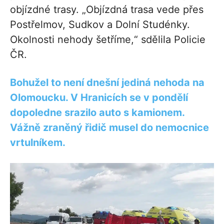
objízdné trasy. „Objízdná trasa vede přes
Postřelmov, Sudkov a Dolní Studénky.
Okolnosti nehody šetříme,“ sdělila Policie
ČR.
Bohužel to není dnešní jediná nehoda na
Olomoucku. V Hranicích se v pondělí
dopoledne srazilo auto s kamionem.
Vážně zraněný řidič musel do nemocnice
vrtulníkem.