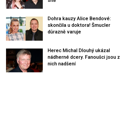
sítě
Dohra kauzy Alice Bendové:
skončila u doktora! Šmucler
důrazně varuje
Herec Michal Dlouhý ukázal
nádherné dcery. Fanoušci jsou z
nich nadšení