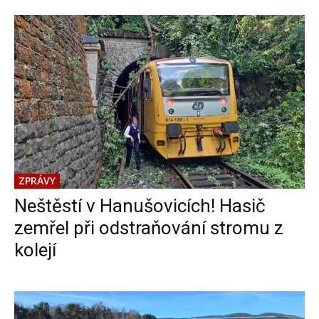
ZPRÁVY
Neštěstí v Hanušovicích! Hasič
zemřel při odstraňování stromu z
kolejí