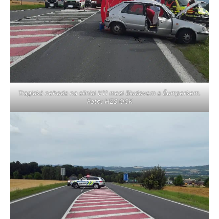
Tragická nehoda na silnici I/11 mezi Bludovem a Šumperkem.
Foto: HZS OCK