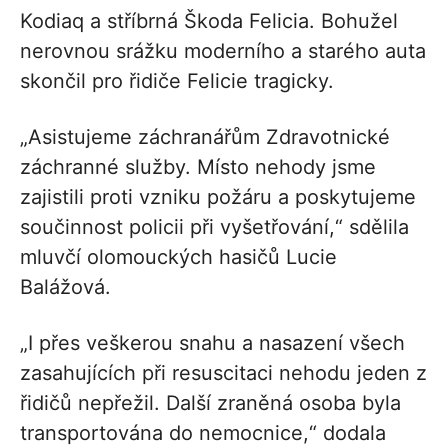
Kodiaq a stříbrná Škoda Felicia. Bohužel
nerovnou srážku moderního a starého auta
skončil pro řidiče Felicie tragicky.
„Asistujeme záchranářům Zdravotnické
záchranné služby. Místo nehody jsme
zajistili proti vzniku požáru a poskytujeme
součinnost policii při vyšetřování,“ sdělila
mluvčí olomouckých hasičů Lucie
Balážová.
„I přes veškerou snahu a nasazení všech
zasahujících při resuscitaci nehodu jeden z
řidičů nepřežil. Další zraněná osoba byla
transportována do nemocnice,“ dodala