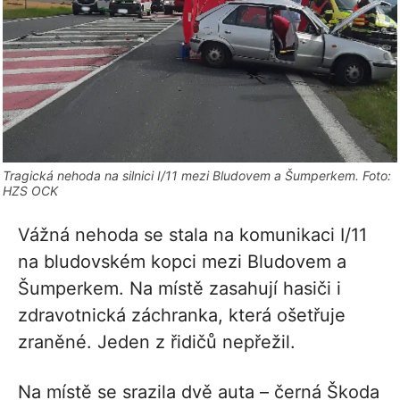
Tragická nehoda na silnici I/11 mezi Bludovem a Šumperkem. Foto:
HZS OCK
Vážná nehoda se stala na komunikaci I/11
na bludovském kopci mezi Bludovem a
Šumperkem. Na místě zasahují hasiči i
zdravotnická záchranka, která ošetřuje
zraněné. Jeden z řidičů nepřežil.
Na místě se srazila dvě auta – černá Škoda