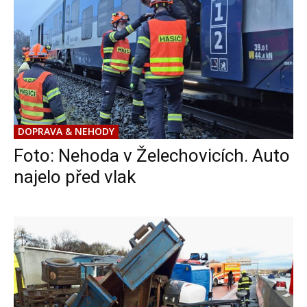
DOPRAVA & NEHODY
Foto: Nehoda v Želechovicích. Auto
najelo před vlak