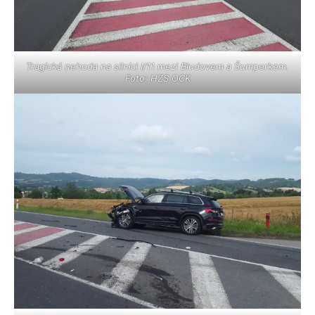
Tragická nehoda na silnici I/11 mezi Bludovem a Šumperkem.
Foto: HZS OCK