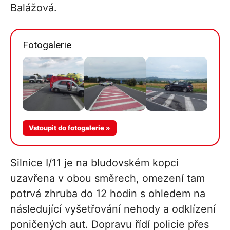
Balážová.
Fotogalerie
Vstoupit do fotogalerie »
Silnice I/11 je na bludovském kopci
uzavřena v obou směrech, omezení tam
potrvá zhruba do 12 hodin s ohledem na
následující vyšetřování nehody a odklízení
poničených aut. Dopravu řídí policie přes