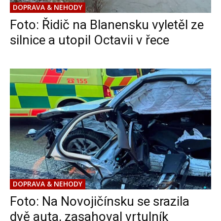
DOPRAVA & NEHODY
Foto: Řidič na Blanensku vyletěl ze
silnice a utopil Octavii v řece
DOPRAVA & NEHODY
Foto: Na Novojičínsku se srazila
dvě auta, zasahoval vrtulník