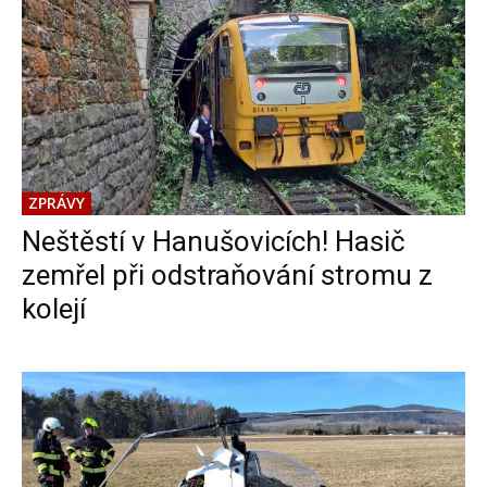
ZPRÁVY
Neštěstí v Hanušovicích! Hasič
zemřel při odstraňování stromu z
kolejí