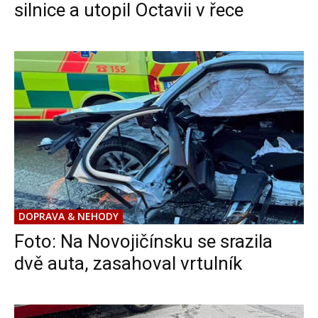
silnice a utopil Octavii v řece
DOPRAVA & NEHODY
Foto: Na Novojičínsku se srazila
dvě auta, zasahoval vrtulník