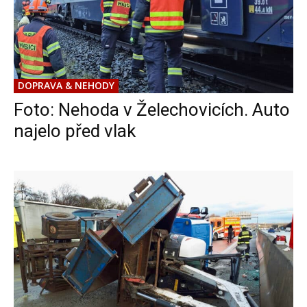
DOPRAVA & NEHODY
Foto: Nehoda v Želechovicích. Auto
najelo před vlak