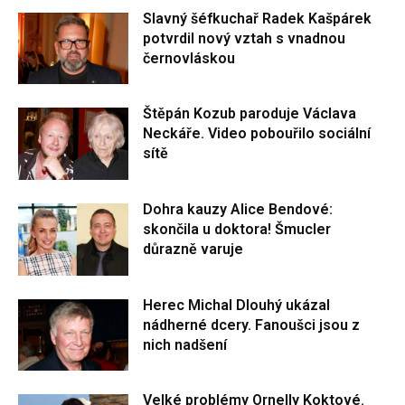
Slavný šéfkuchař Radek Kašpárek
potvrdil nový vztah s vnadnou
černovláskou
Štěpán Kozub paroduje Václava
Neckáře. Video pobouřilo sociální
sítě
Dohra kauzy Alice Bendové:
skončila u doktora! Šmucler
důrazně varuje
Herec Michal Dlouhý ukázal
nádherné dcery. Fanoušci jsou z
nich nadšení
Velké problémy Ornelly Koktové.