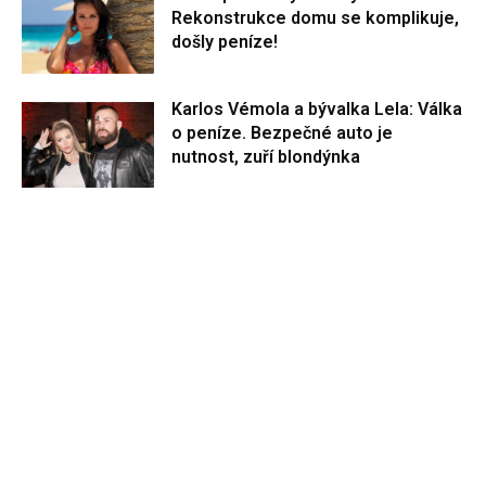
Rekonstrukce domu se komplikuje,
došly peníze!
Karlos Vémola a bývalka Lela: Válka
o peníze. Bezpečné auto je
nutnost, zuří blondýnka