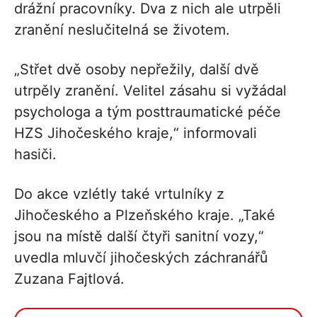
drážní pracovníky. Dva z nich ale utrpěli
zranění neslučitelná se životem.
„Střet dvě osoby nepřežily, další dvě
utrpěly zranění. Velitel zásahu si vyžádal
psychologa a tým posttraumatické péče
HZS Jihočeského kraje,“ informovali
hasiči.
Do akce vzlétly také vrtulníky z
Jihočeského a Plzeňského kraje. „Také
jsou na místě další čtyři sanitní vozy,“
uvedla mluvčí jihočeských záchranářů
Zuzana Fajtlová.