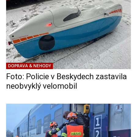
DOPRAVA & NEHODY
Foto: Policie v Beskydech zastavila
neobvyklý velomobil