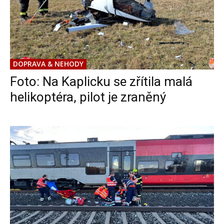
DOPRAVA & NEHODY
Foto: Na Kaplicku se zřítila malá
helikoptéra, pilot je zraněný