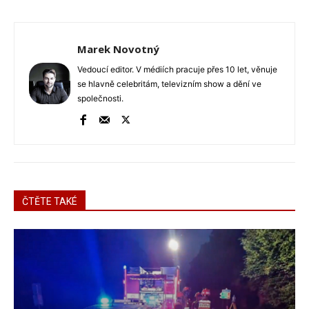
Marek Novotný
Vedoucí editor. V médiích pracuje přes 10 let, věnuje
se hlavně celebritám, televizním show a dění ve
společnosti.
ČTĚTE TAKÉ