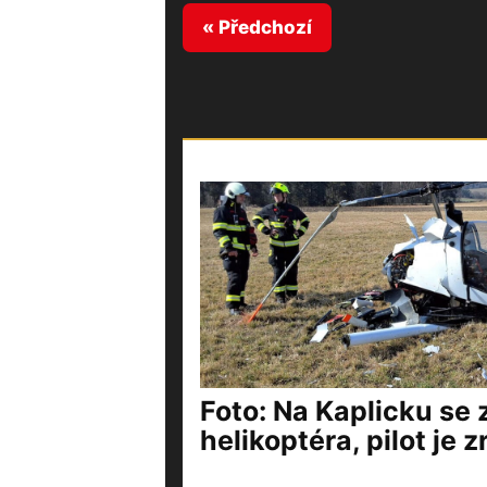
« Předchozí
Foto: Na Kaplicku se z
helikoptéra, pilot je 