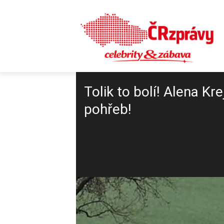
Tolik to bolí! Alena K
pohřeb!