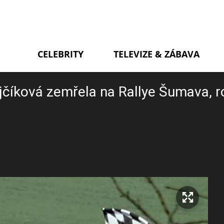
CELEBRITY
TELEVIZE & ZÁBAVA
rejčíková zemřela na Rallye Šumava, 