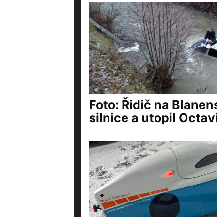
Foto: Řidič na Blanen
silnice a utopil Octavi