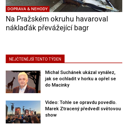
DOPRAVA & NEHODY
Na Pražském okruhu havaroval
náklaďák převážející bagr
NEJČTENĚJŠÍ TENTO TÝDEN
Michal Suchánek ukázal vynález,
jak se ochladit v horku a opřel se
do Macinky
Video: Tohle se opravdu povedlo.
Marek Ztracený předvedl světovou
show