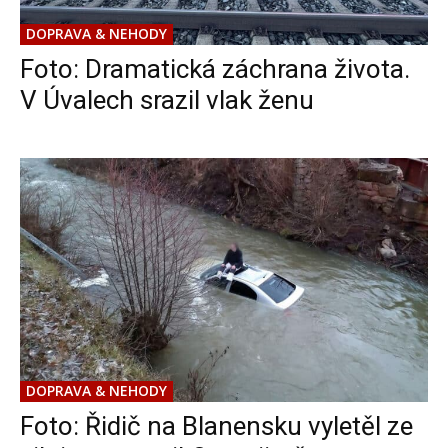
DOPRAVA & NEHODY
Foto: Dramatická záchrana života.
V Úvalech srazil vlak ženu
DOPRAVA & NEHODY
Foto: Řidič na Blanensku vyletěl ze