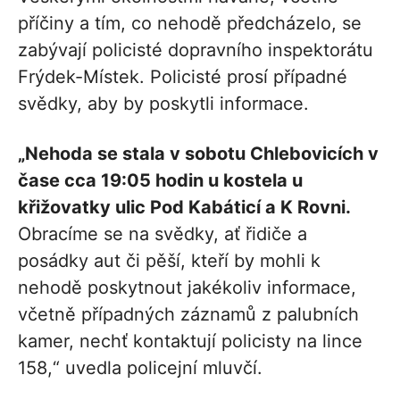
příčiny a tím, co nehodě předcházelo, se
zabývají policisté dopravního inspektorátu
Frýdek-Místek. Policisté prosí případné
svědky, aby by poskytli informace.
„Nehoda se stala v sobotu Chlebovicích v
čase cca 19:05 hodin u kostela u
křižovatky ulic Pod Kabáticí a K Rovni.
Obracíme se na svědky, ať řidiče a
posádky aut či pěší, kteří by mohli k
nehodě poskytnout jakékoliv informace,
včetně případných záznamů z palubních
kamer, nechť kontaktují policisty na lince
158,“ uvedla policejní mluvčí.