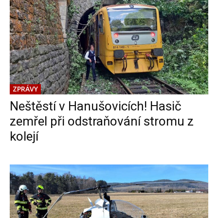
ZPRÁVY
Neštěstí v Hanušovicích! Hasič
zemřel při odstraňování stromu z
kolejí