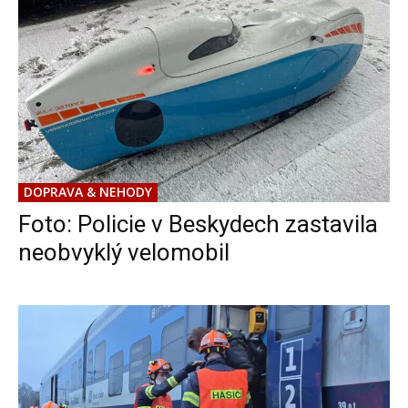
DOPRAVA & NEHODY
Foto: Policie v Beskydech zastavila
neobvyklý velomobil