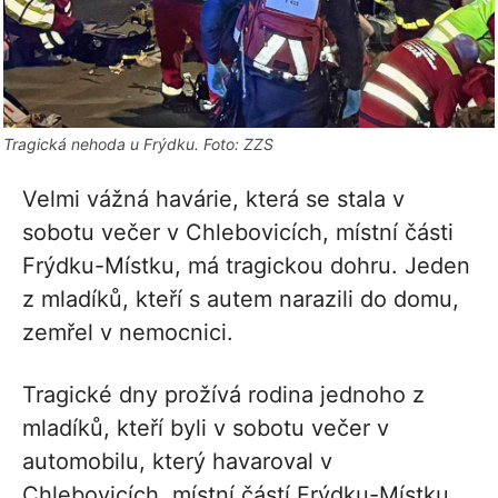
Tragická nehoda u Frýdku. Foto: ZZS
Velmi vážná havárie, která se stala v
sobotu večer v Chlebovicích, místní části
Frýdku-Místku, má tragickou dohru. Jeden
z mladíků, kteří s autem narazili do domu,
zemřel v nemocnici.
Tragické dny prožívá rodina jednoho z
mladíků, kteří byli v sobotu večer v
automobilu, který havaroval v
Chlebovicích, místní částí Frýdku-Místku