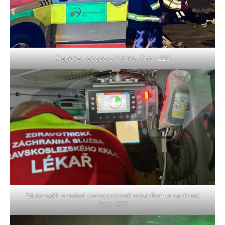
Tragická nehoda u Frýdku. Foto: ZZS
Záchranáři zraněné transportovali vrtulníkem a sanitami.
Foto: ZZS