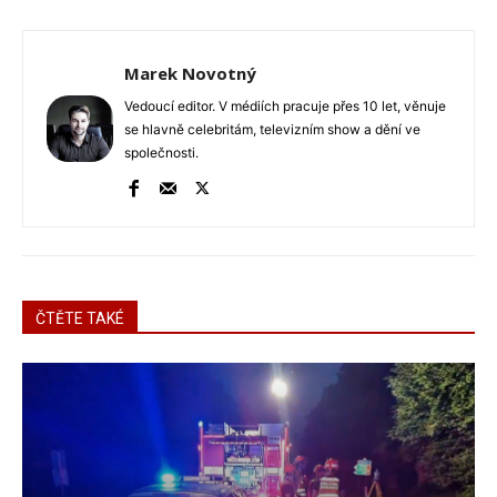
Marek Novotný
Vedoucí editor. V médiích pracuje přes 10 let, věnuje
se hlavně celebritám, televizním show a dění ve
společnosti.
ČTĚTE TAKÉ