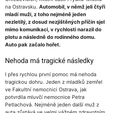
na Ostravsku.
Automobil, v němž jeli čtyři
mladí muži, z toho nejméně jeden
nezletilý, z dosud nezjištěných příčin sjel
mimo komunikaci, v rychlosti narazil do
plotu a následně do rodinného domu.
Auto pak začalo hořet.
Nehoda má tragické následky
I přes rychlou první pomoc má nehoda
tragickou dohru. Jeden z mladíků zemřel
ve Fakultní nemocnici Ostrava, jak
potvrdila mluvčí nemocnice Petra
Petlachová. Nejméně jeden další muž z
auta zůstává ve velmi vážném zdravotním