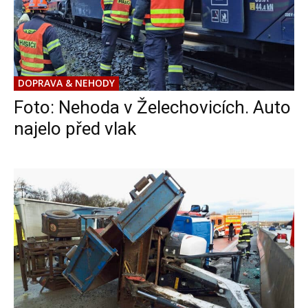
DOPRAVA & NEHODY
Foto: Nehoda v Želechovicích. Auto
najelo před vlak