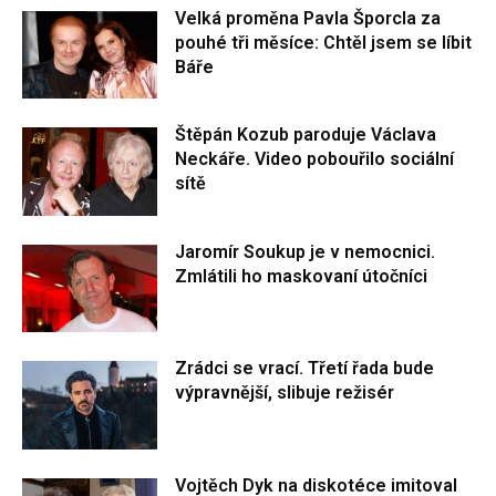
Velká proměna Pavla Šporcla za
pouhé tři měsíce: Chtěl jsem se líbit
Báře
Štěpán Kozub paroduje Václava
Neckáře. Video pobouřilo sociální
sítě
Jaromír Soukup je v nemocnici.
Zmlátili ho maskovaní útočníci
Zrádci se vrací. Třetí řada bude
výpravnější, slibuje režisér
Vojtěch Dyk na diskotéce imitoval