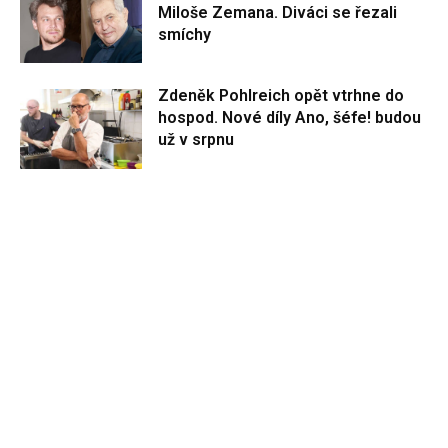
Miloše Zemana. Diváci se řezali
smíchy
Zdeněk Pohlreich opět vtrhne do
hospod. Nové díly Ano, šéfe! budou
už v srpnu