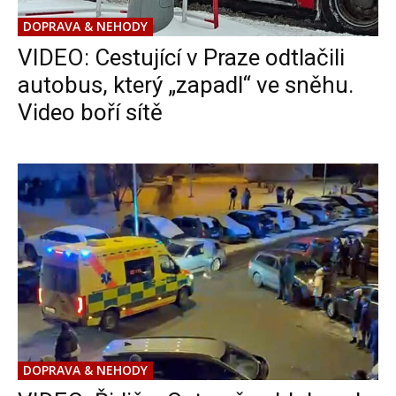
DOPRAVA & NEHODY
VIDEO: Cestující v Praze odtlačili
autobus, který „zapadl“ ve sněhu.
Video boří sítě
DOPRAVA & NEHODY