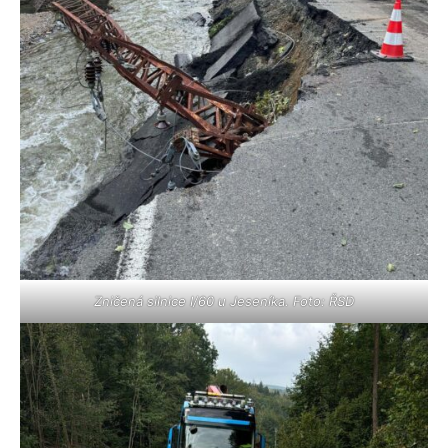
Zničená silnice I/60 u Jeseníka. Foto: ŘSD