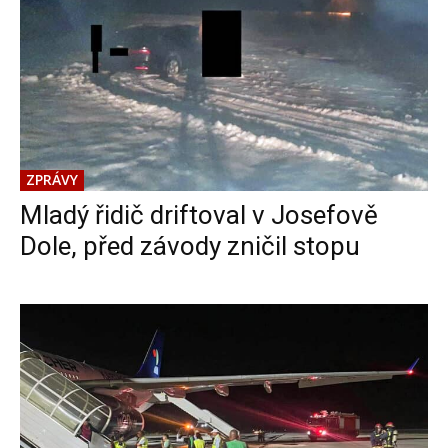
ZPRÁVY
Mladý řidič driftoval v Josefově
Dole, před závody zničil stopu