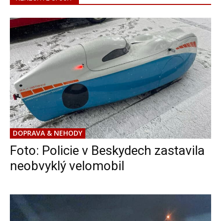
DOPRAVA & NEHODY
Foto: Policie v Beskydech zastavila
neobvyklý velomobil