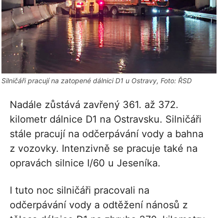
Silničáři pracují na zatopené dálnici D1 u Ostravy, Foto: ŘSD
Nadále zůstává zavřený 361. až 372.
kilometr dálnice D1 na Ostravsku. Silničáři
stále pracují na odčerpávání vody a bahna
z vozovky. Intenzivně se pracuje také na
opravách silnice I/60 u Jeseníka.
I tuto noc silničáři pracovali na
odčerpávání vody a odtěžení nánosů z