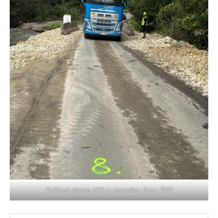
Zničená silnice I/60 u Jeseníka. Foto: ŘSD