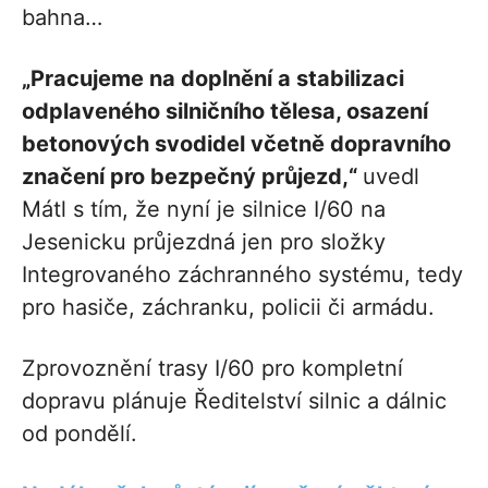
bahna…
„Pracujeme na doplnění a stabilizaci
odplaveného silničního tělesa, osazení
betonových svodidel včetně dopravního
značení pro bezpečný průjezd,“
uvedl
Mátl s tím, že nyní je silnice I/60 na
Jesenicku průjezdná jen pro složky
Integrovaného záchranného systému, tedy
pro hasiče, záchranku, policii či armádu.
Zprovoznění trasy I/60 pro kompletní
dopravu plánuje Ředitelství silnic a dálnic
od pondělí.