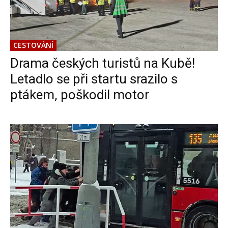
CESTOVÁNÍ
Drama českých turistů na Kubě!
Letadlo se při startu srazilo s
ptákem, poškodil motor