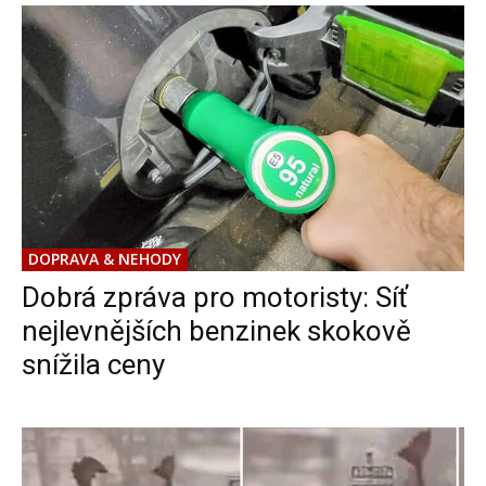
DOPRAVA & NEHODY
Dobrá zpráva pro motoristy: Síť
nejlevnějších benzinek skokově
snížila ceny