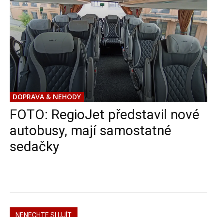
DOPRAVA & NEHODY
FOTO: RegioJet představil nové
autobusy, mají samostatné
sedačky
NENECHTE SI UJÍT