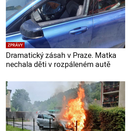
ZPRÁVY
Dramatický zásah v Praze. Matka
nechala děti v rozpáleném autě