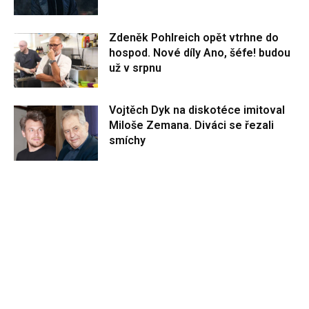
Zdeněk Pohlreich opět vtrhne do
hospod. Nové díly Ano, šéfe! budou
už v srpnu
Vojtěch Dyk na diskotéce imitoval
Miloše Zemana. Diváci se řezali
smíchy