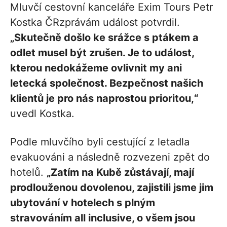
Mluvčí cestovní kanceláře Exim Tours Petr
Kostka ČRzprávám událost potvrdil.
„Skutečně došlo ke srážce s ptákem a
odlet musel být zrušen. Je to událost,
kterou nedokážeme ovlivnit my ani
letecká společnost. Bezpečnost našich
klientů je pro nás naprostou prioritou,“
uvedl Kostka.
Podle mluvčího byli cestující z letadla
evakuováni a následně rozvezeni zpět do
hotelů.
„Zatím na Kubě zůstávají, mají
prodlouženou dovolenou, zajistili jsme jim
ubytování v hotelech s plným
stravováním all inclusive, o všem jsou