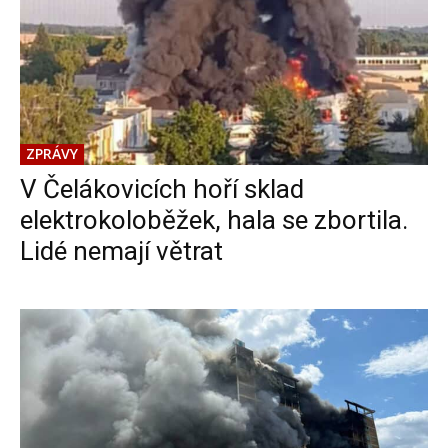
ZPRÁVY
V Čelákovicích hoří sklad
elektrokoloběžek, hala se zbortila.
Lidé nemají větrat