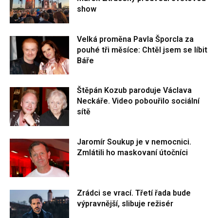
show
Velká proměna Pavla Šporcla za
pouhé tři měsíce: Chtěl jsem se líbit
Báře
Štěpán Kozub paroduje Václava
Neckáře. Video pobouřilo sociální
sítě
Jaromír Soukup je v nemocnici.
Zmlátili ho maskovaní útočníci
Zrádci se vrací. Třetí řada bude
výpravnější, slibuje režisér