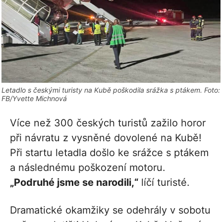
Letadlo s českými turisty na Kubě poškodila srážka s ptákem. Foto:
FB/Yvette Michnová
Více než 300 českých turistů zažilo horor
při návratu z vysněné dovolené na Kubě!
Při startu letadla došlo ke srážce s ptákem
a následnému poškození motoru.
„Podruhé jsme se narodili,“
líčí turisté.
Dramatické okamžiky se odehrály v sobotu