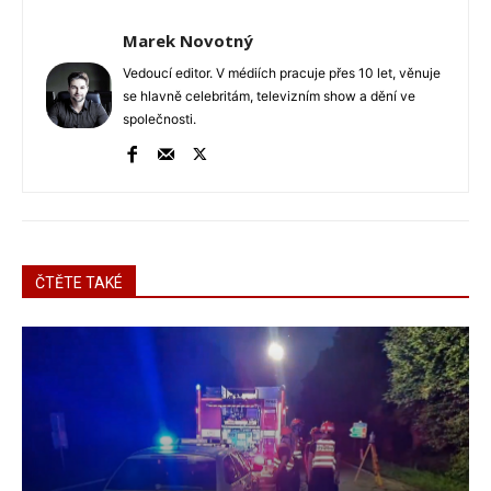
Marek Novotný
Vedoucí editor. V médiích pracuje přes 10 let, věnuje
se hlavně celebritám, televizním show a dění ve
společnosti.
ČTĚTE TAKÉ