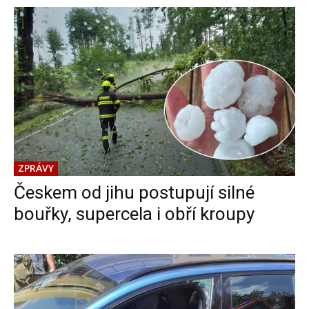
ZPRÁVY
Českem od jihu postupují silné
bouřky, supercela i obří kroupy