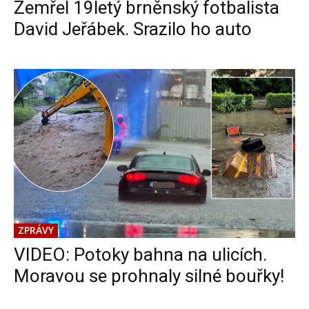
Zemřel 19letý brněnský fotbalista
David Jeřábek. Srazilo ho auto
ZPRÁVY
VIDEO: Potoky bahna na ulicích.
Moravou se prohnaly silné bouřky!