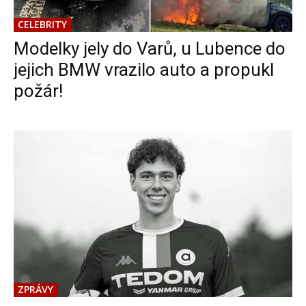
CELEBRITY
Modelky jely do Varů, u Lubence do
jejich BMW vrazilo auto a propukl
požár!
ZPRÁVY