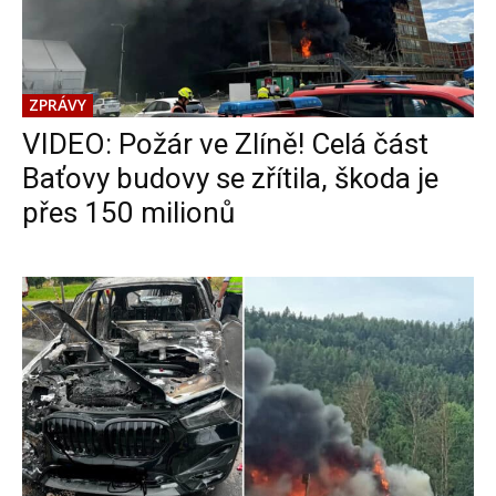
ZPRÁVY
VIDEO: Požár ve Zlíně! Celá část
Baťovy budovy se zřítila, škoda je
přes 150 milionů