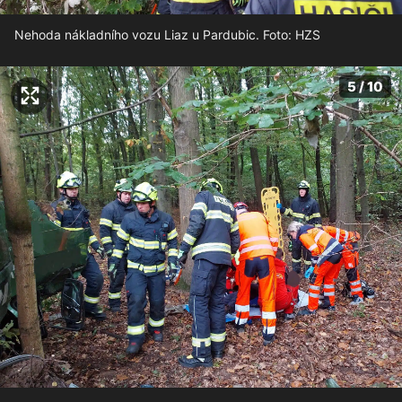
Nehoda nákladního vozu Liaz u Pardubic. Foto: HZS
5 / 10