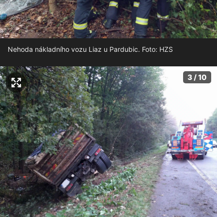
Nehoda nákladního vozu Liaz u Pardubic. Foto: HZS
3 / 10