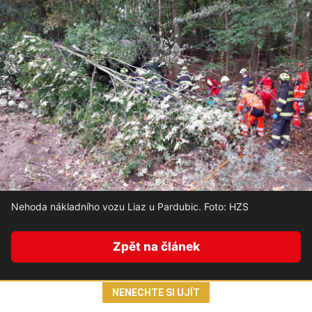
Nehoda nákladního vozu Liaz u Pardubic. Foto: HZS
Zpět na článek
NENECHTE SI UJÍT