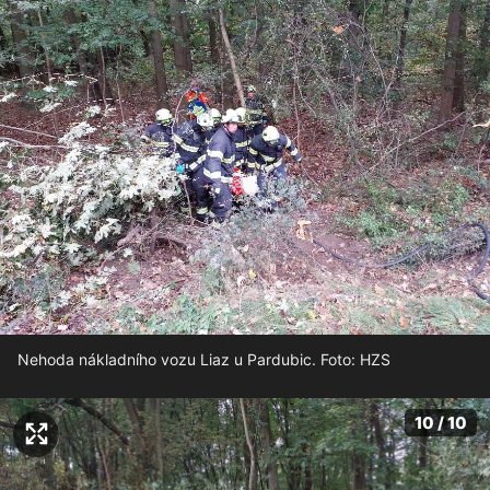
Nehoda nákladního vozu Liaz u Pardubic. Foto: HZS
10 / 10