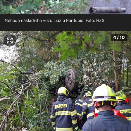
Nehoda nákladního vozu Liaz u Pardubic. Foto: HZS
4 / 10