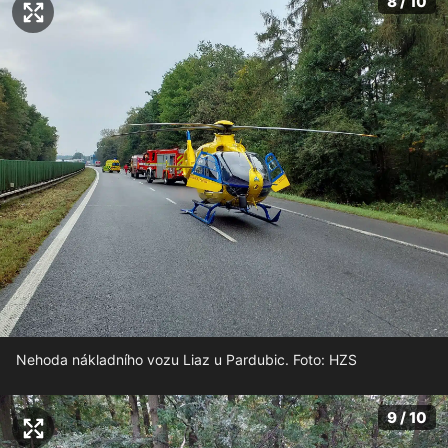
8 / 10
Nehoda nákladního vozu Liaz u Pardubic. Foto: HZS
9 / 10