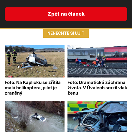
Zpět na článek
NENECHTE SI UJÍT
Foto: Na Kaplicku se zřítila
Foto: Dramatická záchrana
malá helikoptéra, pilot je
života. V Úvalech srazil vlak
zraněný
ženu