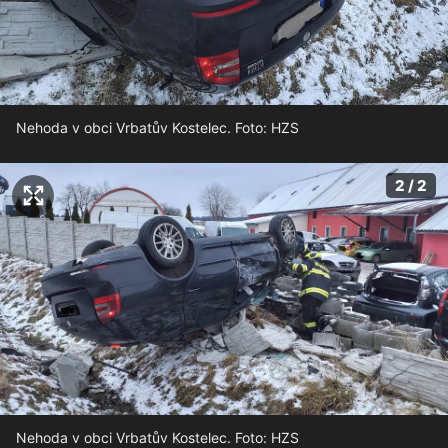
Nehoda v obci Vrbatův Kostelec. Foto: HZS
2 / 2
Nehoda v obci Vrbatův Kostelec. Foto: HZS