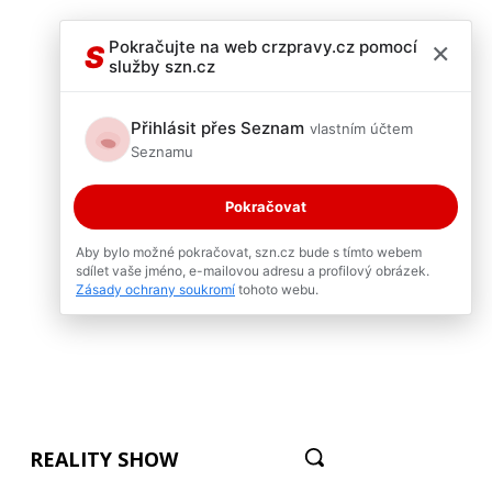
×
Pokračujte na web crzpravy.cz pomocí
S
služby szn.cz
Přihlásit přes Seznam
vlastním účtem
Seznamu
Pokračovat
Aby bylo možné pokračovat, szn.cz bude s tímto webem
sdílet vaše jméno, e-mailovou adresu a profilový obrázek.
Zásady ochrany soukromí
tohoto webu.
REALITY SHOW