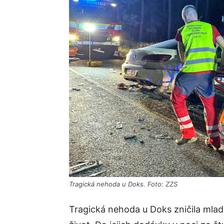
Tragická nehoda u Doks. Foto: ZZS
Tragická nehoda u Doks zničila mlado