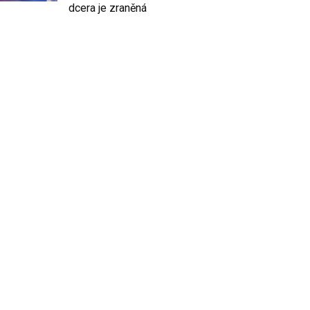
dcera je zraněná