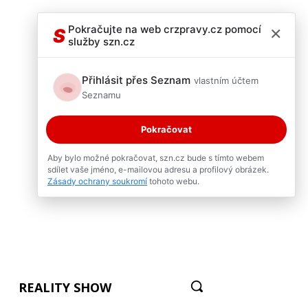
×
Pokračujte na web crzpravy.cz pomocí
S
služby szn.cz
Přihlásit přes Seznam
vlastním účtem
Seznamu
Pokračovat
Aby bylo možné pokračovat, szn.cz bude s tímto webem
sdílet vaše jméno, e-mailovou adresu a profilový obrázek.
Zásady ochrany soukromí
tohoto webu.
REALITY SHOW