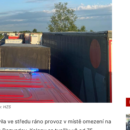
o: HZS
vila ve středu ráno provoz v místě omezení na