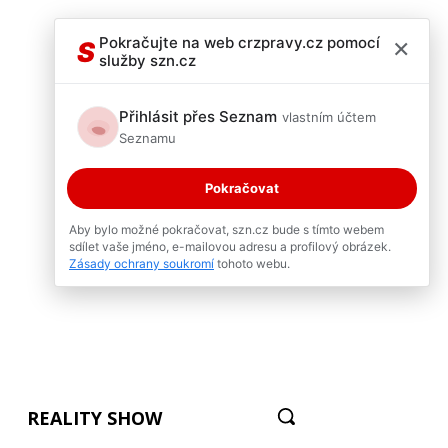
×
Pokračujte na web crzpravy.cz pomocí
S
služby szn.cz
Přihlásit přes Seznam
vlastním účtem
Seznamu
Pokračovat
Aby bylo možné pokračovat, szn.cz bude s tímto webem
sdílet vaše jméno, e-mailovou adresu a profilový obrázek.
Zásady ochrany soukromí
tohoto webu.
REALITY SHOW