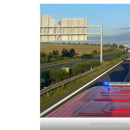
Hasiči nemohli projet