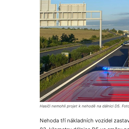
Hasiči nemohli projet k nehodě na dálnici D5. Fot
Nehoda tří nákladních vozidel zasta