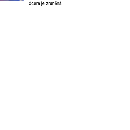
dcera je zraněná