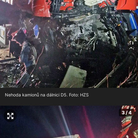
Nehoda kamionů na dálnici D5. Foto: HZS
3 / 4