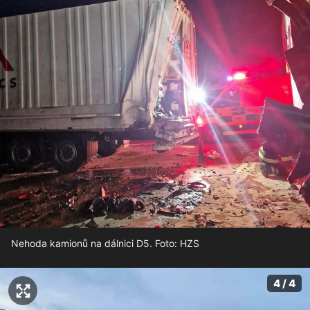
Nehoda kamionů na dálnici D5. Foto: HZS
4 / 4