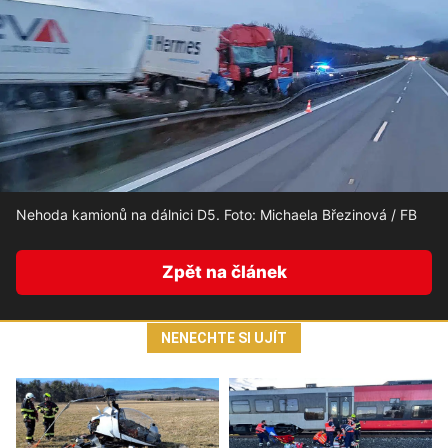
Nehoda kamionů na dálnici D5. Foto: Michaela Březinová / FB
Zpět na článek
NENECHTE SI UJÍT