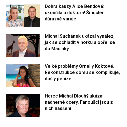
Dohra kauzy Alice Bendové:
skončila u doktora! Šmucler
důrazně varuje
Michal Suchánek ukázal vynález,
jak se ochladit v horku a opřel se
do Macinky
Velké problémy Ornelly Koktové.
Rekonstrukce domu se komplikuje,
došly peníze!
Herec Michal Dlouhý ukázal
nádherné dcery. Fanoušci jsou z
nich nadšení