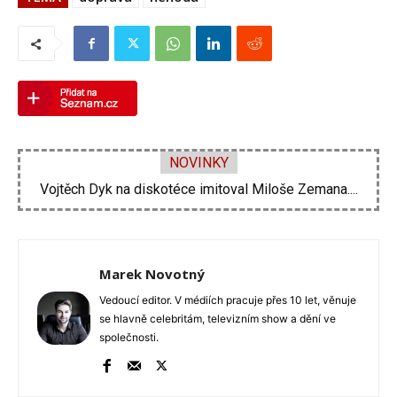
NOVINKY
Vojtěch Dyk na diskotéce imitoval Miloše Zemana....
Marek Novotný
Vedoucí editor. V médiích pracuje přes 10 let, věnuje
se hlavně celebritám, televizním show a dění ve
společnosti.