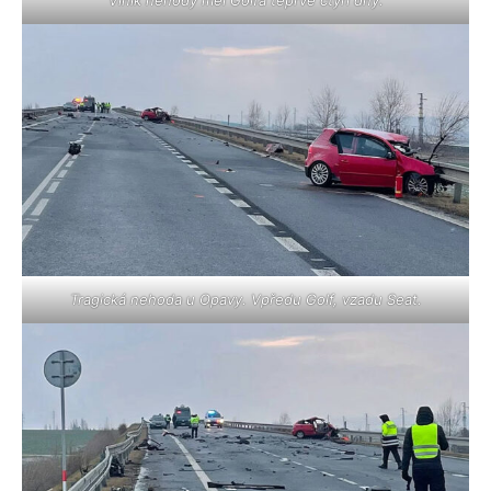
Tragická nehoda u Opavy. Vpředu Golf, vzadu Seat.