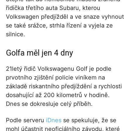
řidička třetího auta Subaru, kterou
Volkswagen předjížděl a ve snaze vyhnout
se také srážce, strhla řízení a vyjela ze
silnice.
Golfa měl jen 4 dny
21letý řidič Volkswagenu Golf je podle
prvotního zjištění policie viníkem na
základě riskantního předjíždění a rychlosti
dosahující až 200 kilometrů v hodině.
Dnes se dokresluje celý příběh.
Podle serveru
iDnes
se spekuluje, že se
mohl účastnit neoficiálního závodu, které