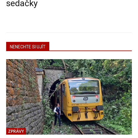
sedačky
NENECHTE SI UJÍT
ZPRÁVY