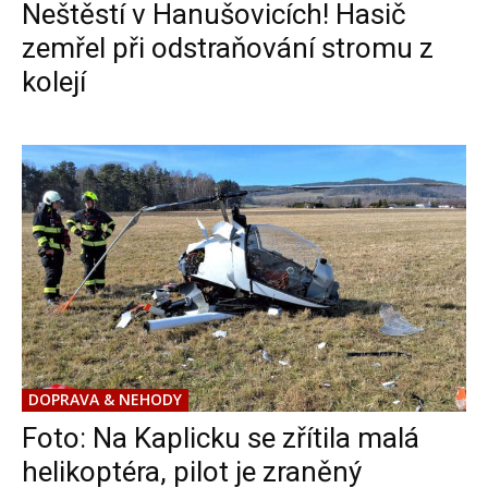
Neštěstí v Hanušovicích! Hasič
zemřel při odstraňování stromu z
kolejí
DOPRAVA & NEHODY
Foto: Na Kaplicku se zřítila malá
helikoptéra, pilot je zraněný