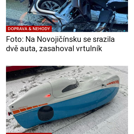
DOPRAVA & NEHODY
Foto: Na Novojičínsku se srazila
dvě auta, zasahoval vrtulník