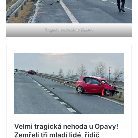
Tragická nehoda u Opavy.