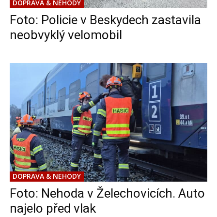
DOPRAVA & NEHODY
Foto: Policie v Beskydech zastavila
neobvyklý velomobil
DOPRAVA & NEHODY
Foto: Nehoda v Želechovicích. Auto
najelo před vlak