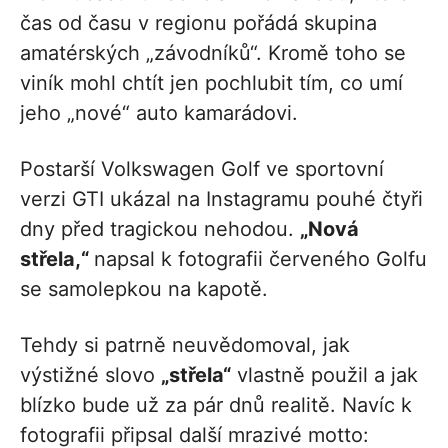
čas od času v regionu pořádá skupina
amatérských „závodníků“. Kromě toho se
viník mohl chtít jen pochlubit tím, co umí
jeho „nové“ auto kamarádovi.
Postarší Volkswagen Golf ve sportovní
verzi GTI ukázal na Instagramu pouhé čtyři
dny před tragickou nehodou.
„Nová
střela,“
napsal k fotografii červeného Golfu
se samolepkou na kapotě.
Tehdy si patrně neuvědomoval, jak
výstižné slovo
„střela“
vlastně použil a jak
blízko bude už za pár dnů realitě. Navíc k
fotografii připsal další mrazivé motto: