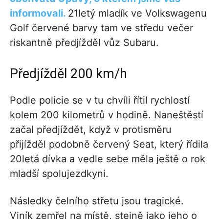
informovali.
21letý mladík ve Volkswagenu
Golf červené barvy tam ve středu večer
riskantně předjížděl vůz Subaru.
Předjížděl 200 km/h
Podle policie se v tu chvíli řítil rychlostí
kolem 200 kilometrů v hodině. Naneštěstí
začal předjíždět, když v protisměru
přijížděl podobně červený Seat, který řídila
20letá dívka a vedle sebe měla ještě o rok
mladší spolujezdkyni.
Následky čelního střetu jsou tragické.
Viník zemřel na místě, stejně jako jeho o