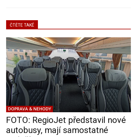
ČTĚTE TAKÉ
DOPRAVA & NEHODY
FOTO: RegioJet představil nové
autobusy, mají samostatné