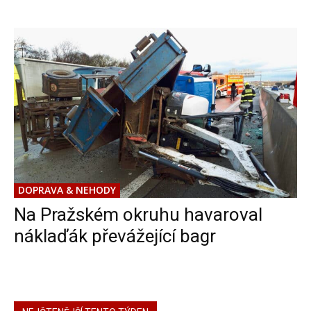
DOPRAVA & NEHODY
Na Pražském okruhu havaroval
náklaďák převážející bagr