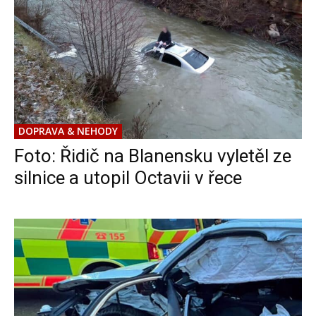
DOPRAVA & NEHODY
Foto: Řidič na Blanensku vyletěl ze
silnice a utopil Octavii v řece