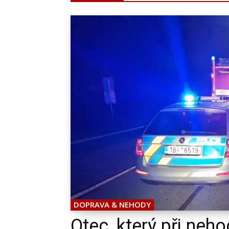
DOPRAVA & NEHODY
Otec, který při neh