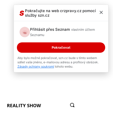
×
Pokračujte na web crzpravy.cz pomocí
S
služby szn.cz
Přihlásit přes Seznam
vlastním účtem
Seznamu
Pokračovat
Aby bylo možné pokračovat, szn.cz bude s tímto webem
sdílet vaše jméno, e-mailovou adresu a profilový obrázek.
Zásady ochrany soukromí
tohoto webu.
REALITY SHOW