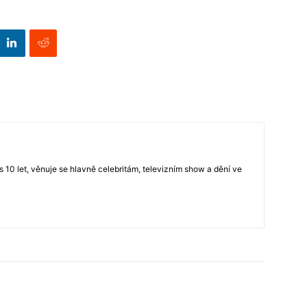
s 10 let, věnuje se hlavně celebritám, televizním show a dění ve