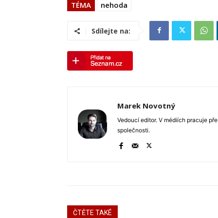
TÉMA
nehoda
Sdílejte na:
Marek Novotný
Vedoucí editor. V médiích pracuje pře
společnosti.
ČTĚTE TAKÉ