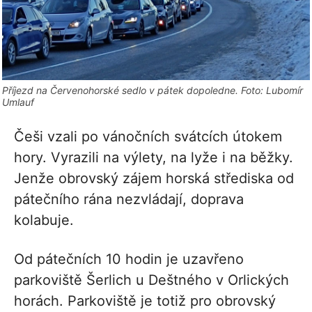
Příjezd na Červenohorské sedlo v pátek dopoledne. Foto: Lubomír
Umlauf
Češi vzali po vánočních svátcích útokem
hory. Vyrazili na výlety, na lyže i na běžky.
Jenže obrovský zájem horská střediska od
pátečního rána nezvládají, doprava
kolabuje.
Od pátečních 10 hodin je uzavřeno
parkoviště Šerlich u Deštného v Orlických
horách. Parkoviště je totiž pro obrovský