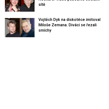
sítě
Vojtěch Dyk na diskotéce imitoval
Miloše Zemana. Diváci se řezali
smíchy