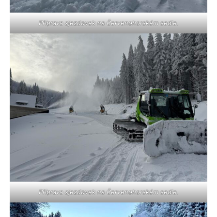
Příprava sjezdovek na Červenohorském sedle.
Příprava sjezdovek na Červenohorském sedle.