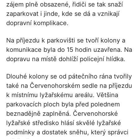
zájem plně obsazené, řidiči se tak snaží
zaparkovat i jinde, kde se dá a vznikají
dopravní komplikace.
Na příjezdu k parkovišti se tvoří kolony a
komunikace byla do 15 hodin uzavřena. Na
dopravu na místě dohlíží policejní hlídka.
Dlouhé kolony se od pátečního rána tvořily
také na Červenohorském sedle na příjezdu
k místnímu lyžařskému areálu. Většina
parkovacích ploch byla před polednem
beznadějně zaplněná. Červenohorské
lyžařské středisko hlásí skvělé lyžařské
podmínky a dostatek sněhu, který správci