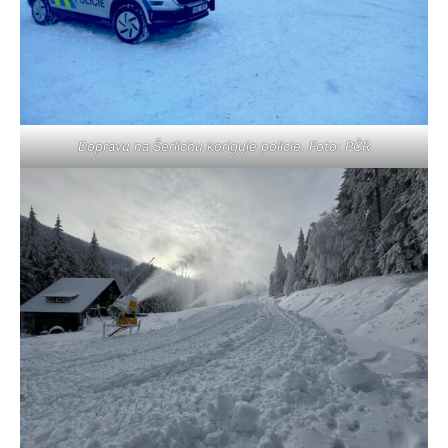
Dopravu na Šerlichu koriguje policie. Foto: PČR