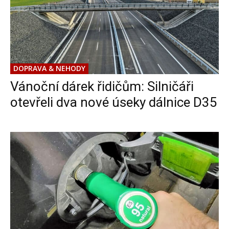
DOPRAVA & NEHODY
Vánoční dárek řidičům: Silničáři
otevřeli dva nové úseky dálnice D35