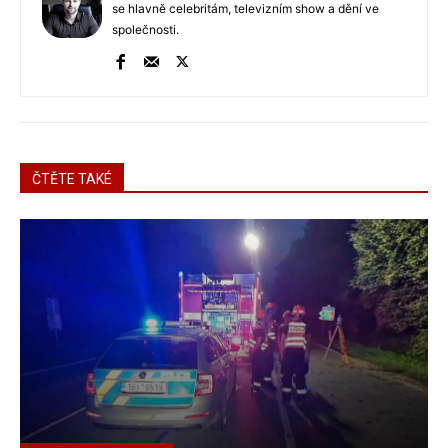
se hlavně celebritám, televizním show a dění ve
společnosti.
ČTĚTE TAKÉ