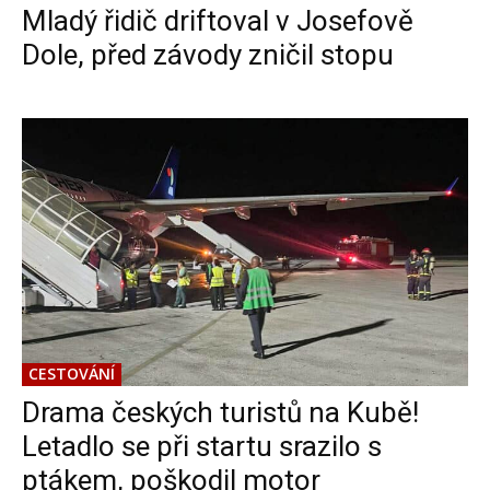
Mladý řidič driftoval v Josefově
Dole, před závody zničil stopu
CESTOVÁNÍ
Drama českých turistů na Kubě!
Letadlo se při startu srazilo s
ptákem, poškodil motor