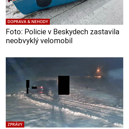
DOPRAVA & NEHODY
Foto: Policie v Beskydech zastavila
neobvyklý velomobil
ZPRÁVY