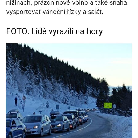
nížinách, prázdninové volno a také snaha
vysportovat vánoční řízky a salát.
FOTO: Lidé vyrazili na hory