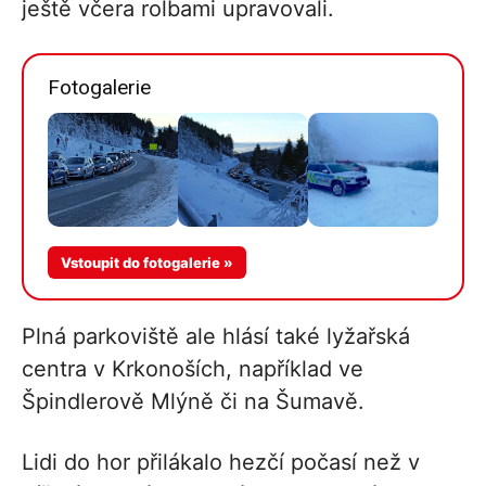
ještě včera rolbami upravovali.
Fotogalerie
Více v
Vstoupit do fotogalerie »
galerii
Plná parkoviště ale hlásí také lyžařská
centra v Krkonoších, například ve
Špindlerově Mlýně či na Šumavě.
Lidi do hor přilákalo hezčí počasí než v