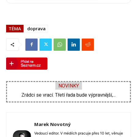
TÉMA
doprava
NOVINKY
Zdeněk Pohlreich opět vtrhne do hospod. Nové...
Marek Novotný
Vedoucí editor. V médiích pracuje přes 10 let, věnuje