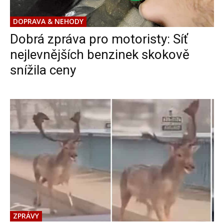
DOPRAVA & NEHODY
Dobrá zpráva pro motoristy: Síť
nejlevnějších benzinek skokově
snížila ceny
ZPRÁVY