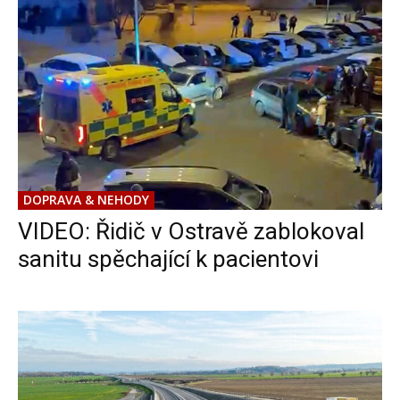
DOPRAVA & NEHODY
VIDEO: Řidič v Ostravě zablokoval
sanitu spěchající k pacientovi