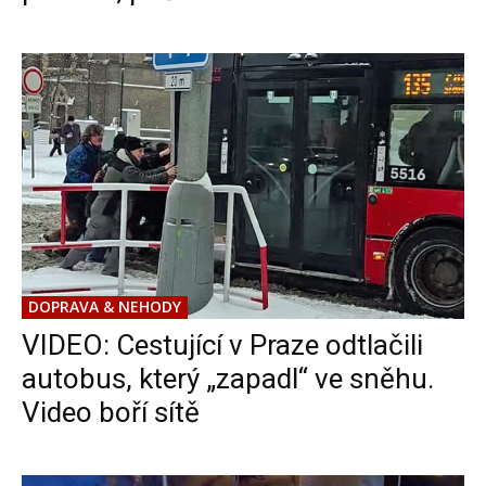
DOPRAVA & NEHODY
VIDEO: Cestující v Praze odtlačili
autobus, který „zapadl“ ve sněhu.
Video boří sítě