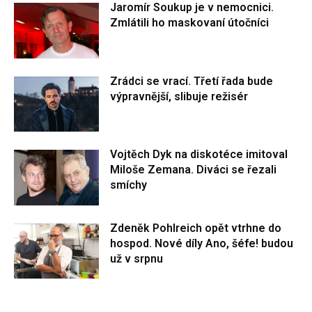
Jaromír Soukup je v nemocnici.
Zmlátili ho maskovaní útočníci
Zrádci se vrací. Třetí řada bude
výpravnější, slibuje režisér
Vojtěch Dyk na diskotéce imitoval
Miloše Zemana. Diváci se řezali
smíchy
Zdeněk Pohlreich opět vtrhne do
hospod. Nové díly Ano, šéfe! budou
už v srpnu