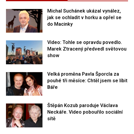
Michal Suchánek ukázal vynález,
jak se ochladit v horku a opřel se
do Macinky
Video: Tohle se opravdu povedlo.
Marek Ztracený předvedl světovou
show
Velká proměna Pavla Šporcla za
pouhé tři měsíce: Chtěl jsem se líbit
Báře
Štěpán Kozub paroduje Václava
Neckáře. Video pobouřilo sociální
sítě