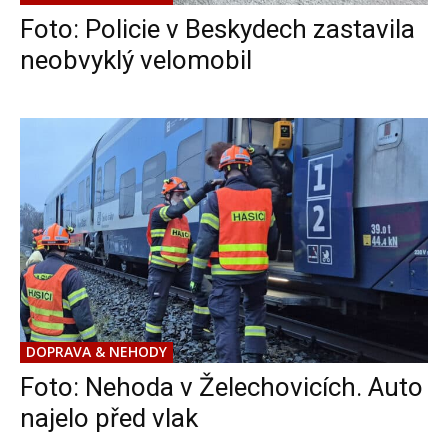
Foto: Policie v Beskydech zastavila
neobvyklý velomobil
DOPRAVA & NEHODY
Foto: Nehoda v Želechovicích. Auto
najelo před vlak