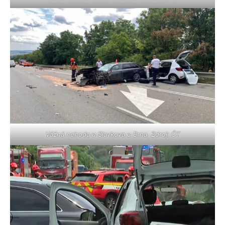
Vážná nehoda u Slavkova u Brna. Zdroj: ČT