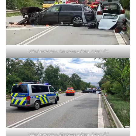
Vážná nehoda u Slavkova u Brna. Zdroj: ČT
Vážná nehoda u Slavkova u Brna. Zdroj: ČT