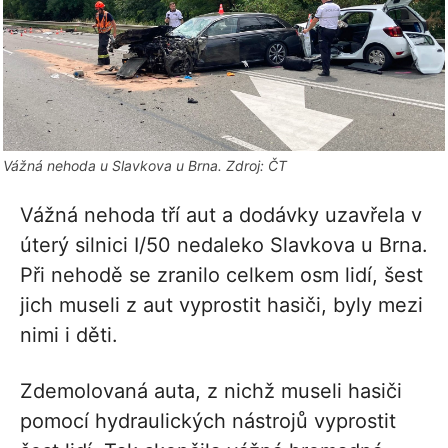
Vážná nehoda u Slavkova u Brna. Zdroj: ČT
Vážná nehoda tří aut a dodávky uzavřela v
úterý silnici I/50 nedaleko Slavkova u Brna.
Při nehodě se zranilo celkem osm lidí, šest
jich museli z aut vyprostit hasiči, byly mezi
nimi i děti.
Zdemolovaná auta, z nichž museli hasiči
pomocí hydraulických nástrojů vyprostit