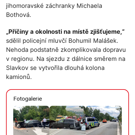
jihomoravské záchranky Michaela
Bothová.
„Příčiny a okolnosti na místě zjišťujeme,“
sdělil policejní mluvčí Bohumil Malášek.
Nehoda podstatně zkomplikovala dopravu
v regionu. Na sjezdu z dálnice směrem na
Slavkov se vytvořila dlouhá kolona
kamionů.
Fotogalerie