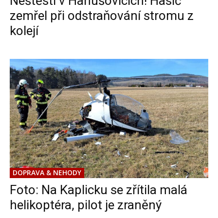
Neštěstí v Hanušovicích! Hasič
zemřel při odstraňování stromu z
kolejí
DOPRAVA & NEHODY
Foto: Na Kaplicku se zřítila malá
helikoptéra, pilot je zraněný