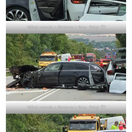
Vážná nehoda u Slavkova u Brna. Zdroj: ČT
Vážná nehoda u Slavkova u Brna. Zdroj: ČT