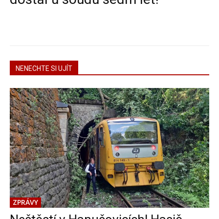
NENECHTE SI UJÍT
ZPRÁVY