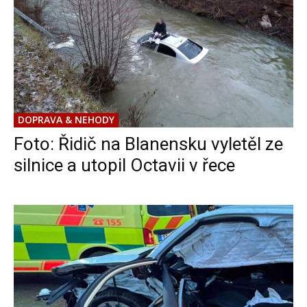
DOPRAVA & NEHODY
Foto: Řidič na Blanensku vyletěl ze
silnice a utopil Octavii v řece