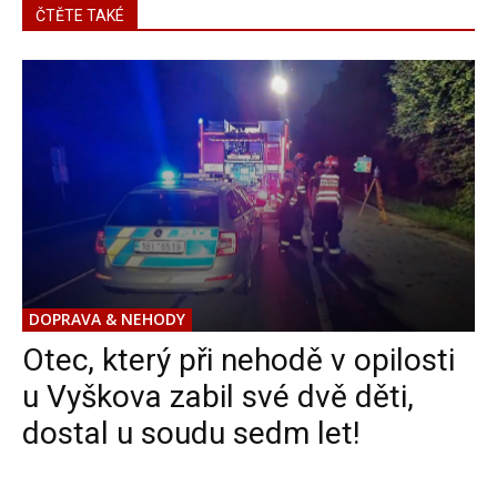
ČTĚTE TAKÉ
DOPRAVA & NEHODY
Otec, který při nehodě v opilosti
u Vyškova zabil své dvě děti,
dostal u soudu sedm let!