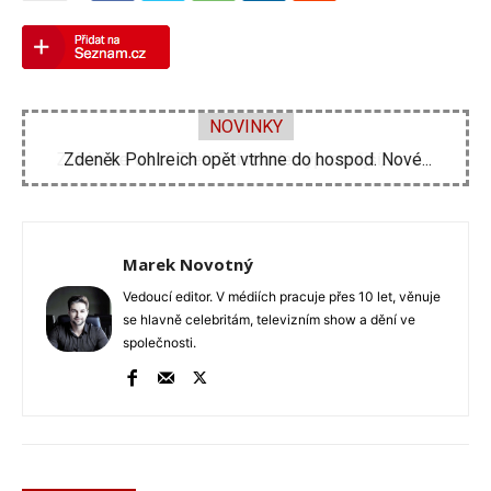
NOVINKY
Zdeněk Pohlreich opět vtrhne do hospod. Nové...
Marek Novotný
Vedoucí editor. V médiích pracuje přes 10 let, věnuje
se hlavně celebritám, televizním show a dění ve
společnosti.