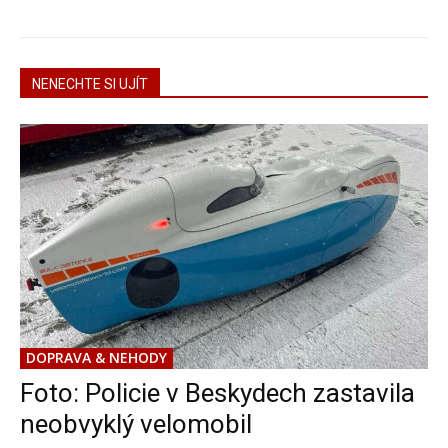
NENECHTE SI UJÍT
DOPRAVA & NEHODY
Foto: Policie v Beskydech zastavila
neobvyklý velomobil