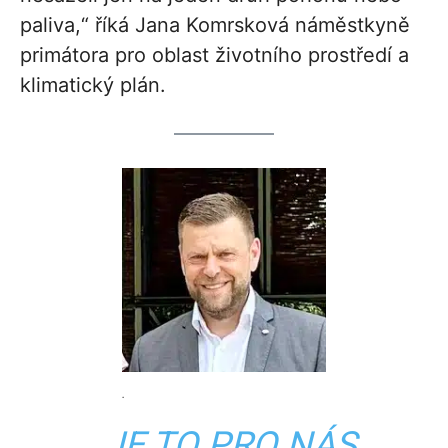
paliva,“ říká Jana Komrsková náměstkyně
primátora pro oblast životního prostředí a
klimatický plán.
.
„JE TO PRO NÁS