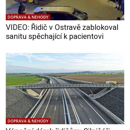
DOPRAVA & NEHODY
VIDEO: Řidič v Ostravě zablokoval
sanitu spěchající k pacientovi
DOPRAVA & NEHODY