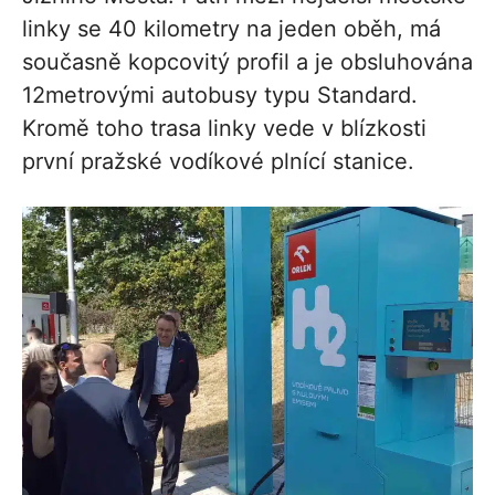
linky se 40 kilometry na jeden oběh, má
současně kopcovitý profil a je obsluhována
12metrovými autobusy typu Standard.
Kromě toho trasa linky vede v blízkosti
první pražské vodíkové plnící stanice.