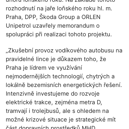
rozhodnutí na jaře loňského roku hl. m.
Praha, DPP, Škoda Group a ORLEN
Unipetrol uzavřely memorandum o
spolupráci při realizaci tohoto projektu.
„Zkušební provoz vodíkového autobusu na
pravidelné lince je důkazem toho, že
Praha je lídrem ve využívání
nejmodernějších technologií, chytrých a
lokálně bezemisních energetických řešení.
Intenzivně investujeme do rozvoje
elektrické trakce, zejména metra D,
tramvají i trolejbusů, ale s ohledem na
možné krizové situace je strategické mít
část dopravních prostředků MHD