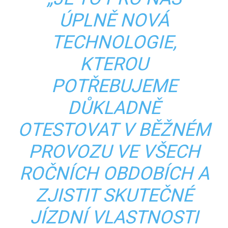
ÚPLNĚ NOVÁ
TECHNOLOGIE,
KTEROU
POTŘEBUJEME
DŮKLADNĚ
OTESTOVAT V BĚŽNÉM
PROVOZU VE VŠECH
ROČNÍCH OBDOBÍCH A
ZJISTIT SKUTEČNÉ
JÍZDNÍ VLASTNOSTI