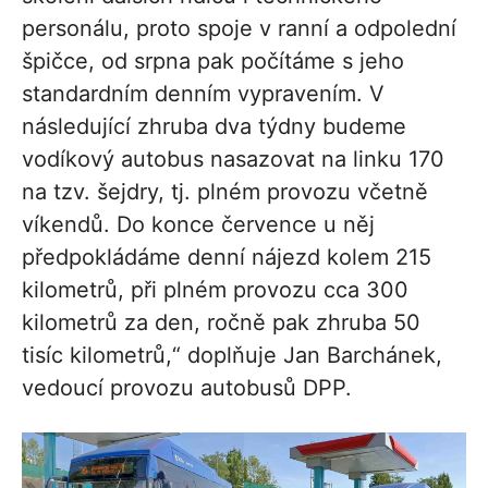
personálu, proto spoje v ranní a odpolední
špičce, od srpna pak počítáme s jeho
standardním denním vypravením. V
následující zhruba dva týdny budeme
vodíkový autobus nasazovat na linku 170
na tzv. šejdry, tj. plném provozu včetně
víkendů. Do konce července u něj
předpokládáme denní nájezd kolem 215
kilometrů, při plném provozu cca 300
kilometrů za den, ročně pak zhruba 50
tisíc kilometrů,“ doplňuje Jan Barchánek,
vedoucí provozu autobusů DPP.