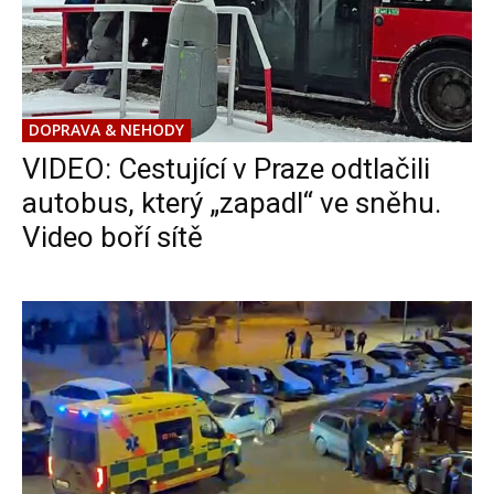
DOPRAVA & NEHODY
VIDEO: Cestující v Praze odtlačili
autobus, který „zapadl“ ve sněhu.
Video boří sítě