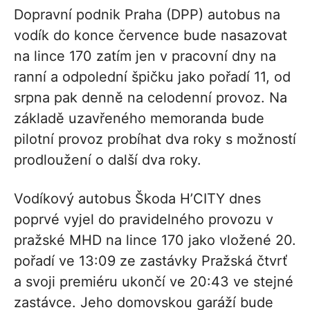
Dopravní podnik Praha (DPP) autobus na
vodík do konce července bude nasazovat
na lince 170 zatím jen v pracovní dny na
ranní a odpolední špičku jako pořadí 11, od
srpna pak denně na celodenní provoz. Na
základě uzavřeného memoranda bude
pilotní provoz probíhat dva roky s možností
prodloužení o další dva roky.
Vodíkový autobus Škoda H’CITY dnes
poprvé vyjel do pravidelného provozu v
pražské MHD na lince 170 jako vložené 20.
pořadí ve 13:09 ze zastávky Pražská čtvrť
a svoji premiéru ukončí ve 20:43 ve stejné
zastávce. Jeho domovskou garáží bude