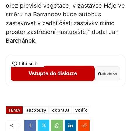
ořez převislé vegetace, v zastávce Háje ve
směru na Barrandov bude autobus
zastavovat v zadní části zastávky mimo
prostor zastřešení nástupiště,“ dodal Jan
Barchánek.
Vstupte do diskuze
0
příspěvků
TÉMA
autobusy
doprava
vodík