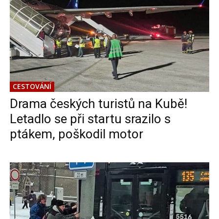
CESTOVÁNÍ
Drama českých turistů na Kubě!
Letadlo se při startu srazilo s
ptákem, poškodil motor