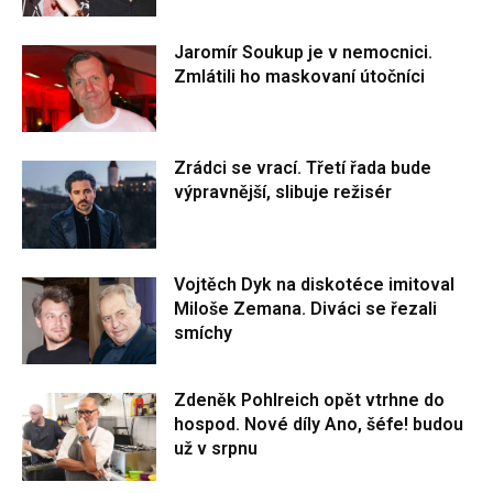
Jaromír Soukup je v nemocnici.
Zmlátili ho maskovaní útočníci
Zrádci se vrací. Třetí řada bude
výpravnější, slibuje režisér
Vojtěch Dyk na diskotéce imitoval
Miloše Zemana. Diváci se řezali
smíchy
Zdeněk Pohlreich opět vtrhne do
hospod. Nové díly Ano, šéfe! budou
už v srpnu