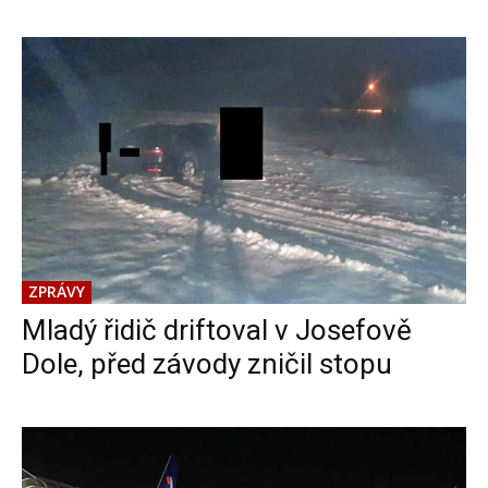
ZPRÁVY
Mladý řidič driftoval v Josefově
Dole, před závody zničil stopu