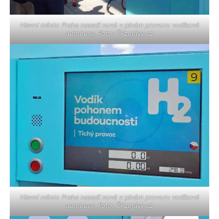
Hlavní město Praha nasadí nové v plném provozu vodíkové
autobusy. Foto: ČRzprávy.cz
Hlavní město Praha nasadí nové v plném provozu vodíkové
autobusy. Foto: ČRzprávy.cz