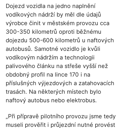
Dojezd vozidla na jedno naplnění
vodíkových nádrží by měl dle údajů
výrobce činit v městském provozu cca
300-350 kilometrů oproti běžnému
dojezdu 500-600 kilometrů u naftových
autobusů. Samotné vozidlo je kvůli
vodíkovým nádržím a technologii
palivového článku na střeše vyšší než
obdobný profil na lince 170 i na
příslušných výjezdových a zatahovacích
trasách. Na některých místech bylo
naftový autobus nebo elektrobus.
„Při přípravě pilotního provozu jsme tedy
museli prověřit i průjezdní nutné provést