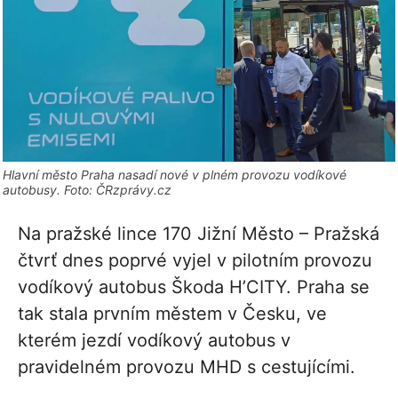
Hlavní město Praha nasadí nové v plném provozu vodíkové
autobusy. Foto: ČRzprávy.cz
Na pražské lince 170 Jižní Město – Pražská
čtvrť dnes poprvé vyjel v pilotním provozu
vodíkový autobus Škoda H’CITY. Praha se
tak stala prvním městem v Česku, ve
kterém jezdí vodíkový autobus v
pravidelném provozu MHD s cestujícími.