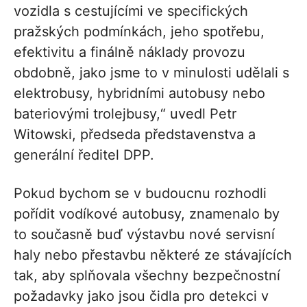
vozidla s cestujícími ve specifických
pražských podmínkách, jeho spotřebu,
efektivitu a finálně náklady provozu
obdobně, jako jsme to v minulosti udělali s
elektrobusy, hybridními autobusy nebo
bateriovými trolejbusy,“ uvedl Petr
Witowski, předseda představenstva a
generální ředitel DPP.
Pokud bychom se v budoucnu rozhodli
pořídit vodíkové autobusy, znamenalo by
to současně buď výstavbu nové servisní
haly nebo přestavbu některé ze stávajících
tak, aby splňovala všechny bezpečnostní
požadavky jako jsou čidla pro detekci v