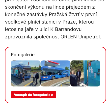
skončení výkonu na lince přejezdem z
konečné zastávky Pražská čtvrť v první
vodíkové plnící stanici v Praze, kterou
letos na jaře v ulici K Barrandovu
zprovoznila společnost ORLEN Unipetrol.
Fotogalerie
Více v
Vstoupit do fotogalerie »
galerii