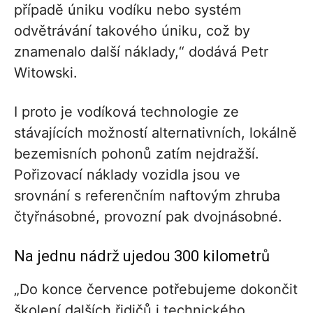
případě úniku vodíku nebo systém
odvětrávání takového úniku, což by
znamenalo další náklady,“ dodává Petr
Witowski.
I proto je vodíková technologie ze
stávajících možností alternativních, lokálně
bezemisních pohonů zatím nejdražší.
Pořizovací náklady vozidla jsou ve
srovnání s referenčním naftovým zhruba
čtyřnásobné, provozní pak dvojnásobné.
Na jednu nádrž ujedou 300 kilometrů
„Do konce července potřebujeme dokončit
školení dalších řidičů i technického