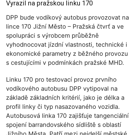
Vyrazil na pražskou linku 170
DPP bude vodíkový autobus provozovat na
lince 170 Jižní Město – Pražská čtvrť a ve
spolupráci s výrobcem průběžně
vyhodnocovat jízdní vlastnosti, technické i
ekonomické parametry z běžného provozu
s cestujícími v podmínkách pražské MHD.
Linku 170 pro testovací provoz prvního
vodíkového autobusu DPP vytipoval na
základě základních kritérií, jako je délka a
profil linky či typ nasazovaného vozidla.
Autobusová linka 170 zajišťuje tangenciální
spojení barrandovského sídliště s oblastí
Jižního Města. Patří mezi nejdelší městské