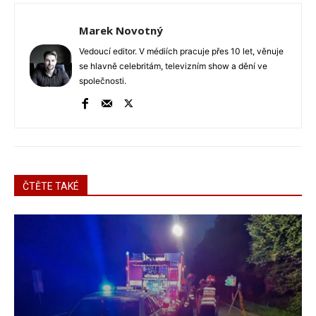
Marek Novotný
Vedoucí editor. V médiích pracuje přes 10 let, věnuje
se hlavně celebritám, televizním show a dění ve
společnosti.
ČTĚTE TAKÉ