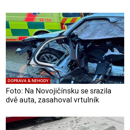
DOPRAVA & NEHODY
Foto: Na Novojičínsku se srazila
dvě auta, zasahoval vrtulník