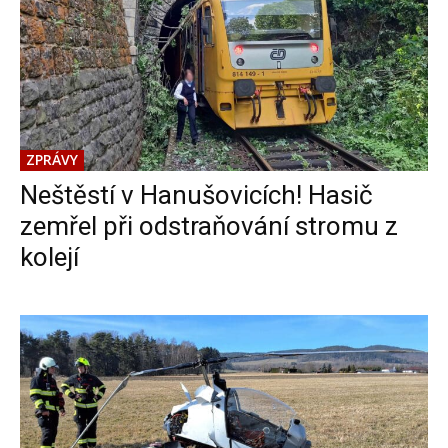
ZPRÁVY
Neštěstí v Hanušovicích! Hasič
zemřel při odstraňování stromu z
kolejí