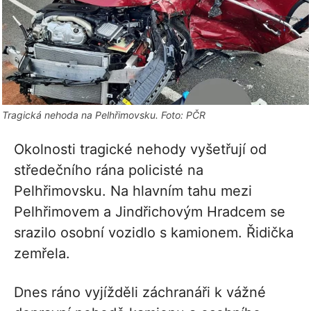
Tragická nehoda na Pelhřimovsku. Foto: PČR
Okolnosti tragické nehody vyšetřují od
středečního rána policisté na
Pelhřimovsku. Na hlavním tahu mezi
Pelhřimovem a Jindřichovým Hradcem se
srazilo osobní vozidlo s kamionem. Řidička
zemřela.
Dnes ráno vyjížděli záchranáři k vážné