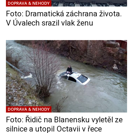
DOPRAVA & NEHODY
Foto: Dramatická záchrana života.
V Úvalech srazil vlak ženu
DOPRAVA & NEHODY
Foto: Řidič na Blanensku vyletěl ze
silnice a utopil Octavii v řece