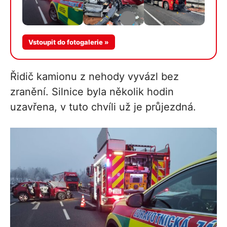
Vstoupit do fotogalerie »
Řidič kamionu z nehody vyvázl bez
zranění. Silnice byla několik hodin
uzavřena, v tuto chvíli už je průjezdná.