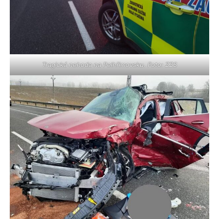
Tragická nehoda na Pelhřimovsku. Foto: ZZS