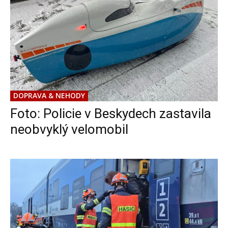
DOPRAVA & NEHODY
Foto: Policie v Beskydech zastavila
neobvyklý velomobil