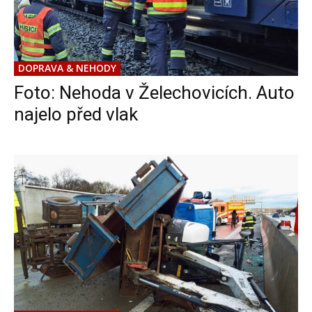
DOPRAVA & NEHODY
Foto: Nehoda v Želechovicích. Auto
najelo před vlak