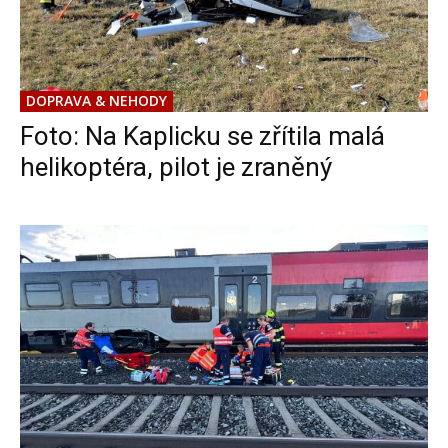
DOPRAVA & NEHODY
Foto: Na Kaplicku se zřítila malá
helikoptéra, pilot je zraněný