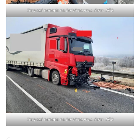
Tragická nehoda na Pelhřimovsku. Foto: PČR
Tragická nehoda na Pelhřimovsku. Foto: PČR