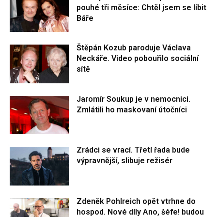
pouhé tři měsíce: Chtěl jsem se líbit
Báře
Štěpán Kozub paroduje Václava
Neckáře. Video pobouřilo sociální
sítě
Jaromír Soukup je v nemocnici.
Zmlátili ho maskovaní útočníci
Zrádci se vrací. Třetí řada bude
výpravnější, slibuje režisér
Zdeněk Pohlreich opět vtrhne do
hospod. Nové díly Ano, šéfe! budou