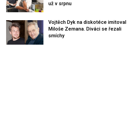
už v srpnu
Vojtěch Dyk na diskotéce imitoval
Miloše Zemana. Diváci se řezali
smíchy