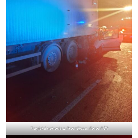
Tragická nehoda u Prostějova. Foto: PČR