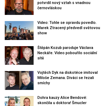
potvrdil nový vztah s vnadnou
černovláskou
Video: Tohle se opravdu povedlo.
Marek Ztracený předvedl světovou
show
Štěpán Kozub paroduje Václava
Neckáře. Video pobouřilo sociální
sítě
Vojtěch Dyk na diskotéce imitoval
Miloše Zemana. Diváci se řezali
smíchy
Dohra kauzy Alice Bendové:
skončila u doktora! Šmucler