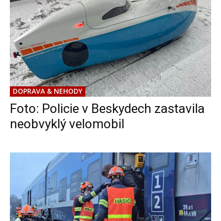
DOPRAVA & NEHODY
Foto: Policie v Beskydech zastavila
neobvyklý velomobil