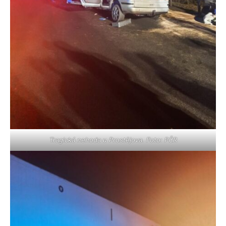
Tragická nehoda u Prostějova. Foto: PČR