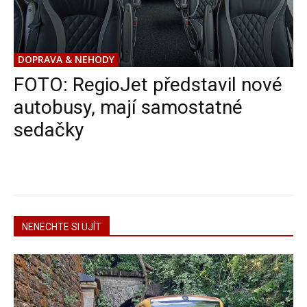
DOPRAVA & NEHODY
FOTO: RegioJet představil nové
autobusy, mají samostatné
sedačky
NENECHTE SI UJÍT