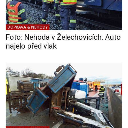
DOPRAVA & NEHODY
Foto: Nehoda v Želechovicích. Auto
najelo před vlak