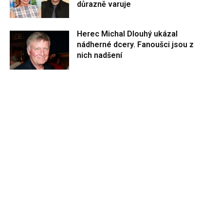
důrazně varuje
Herec Michal Dlouhý ukázal
nádherné dcery. Fanoušci jsou z
nich nadšení