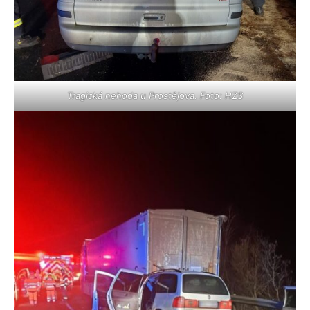
Tragická nehoda u Prostějova. Foto: HZS