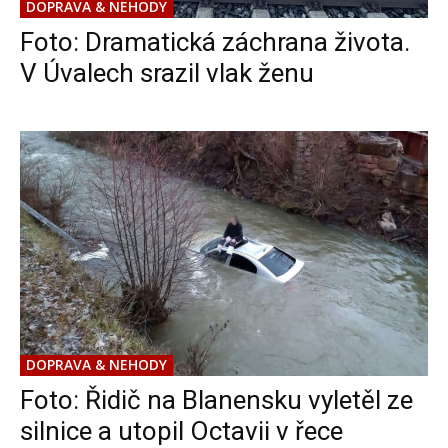
DOPRAVA & NEHODY
Foto: Dramatická záchrana života.
V Úvalech srazil vlak ženu
DOPRAVA & NEHODY
Foto: Řidič na Blanensku vyletěl ze
silnice a utopil Octavii v řece