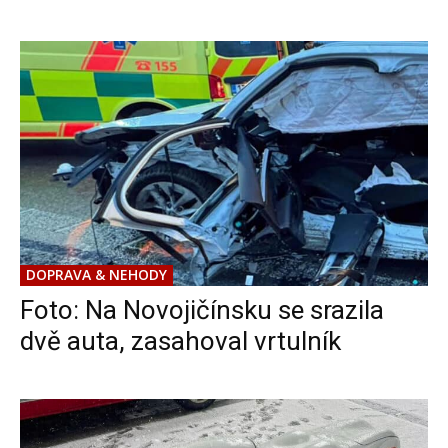
DOPRAVA & NEHODY
Foto: Na Novojičínsku se srazila
dvě auta, zasahoval vrtulník