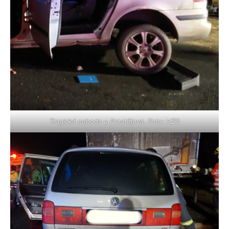
Tragická nehoda u Prostějova. Foto: HZS