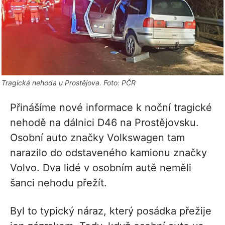
Tragická nehoda u Prostějova. Foto: PČR
Přinášíme nové informace k noční tragické
nehodě na dálnici D46 na Prostějovsku.
Osobní auto značky Volkswagen tam
narazilo do odstaveného kamionu značky
Volvo. Dva lidé v osobním autě neměli
šanci nehodu přežít.
Byl to typický náraz, který posádka přežije