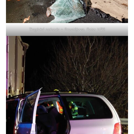
Tragická nehoda u Prostějova. Foto: HZS