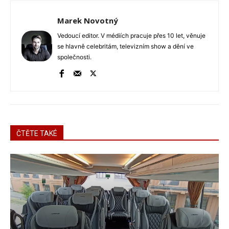
Marek Novotný
Vedoucí editor. V médiích pracuje přes 10 let, věnuje
se hlavně celebritám, televizním show a dění ve
společnosti.
ČTĚTE TAKÉ