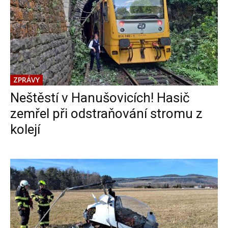
ZPRÁVY
Neštěstí v Hanušovicích! Hasič
zemřel při odstraňování stromu z
kolejí