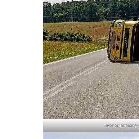
Nehoda domíchávač