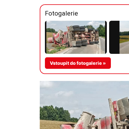
Fotogalerie
Vstoupit do fotogalerie »