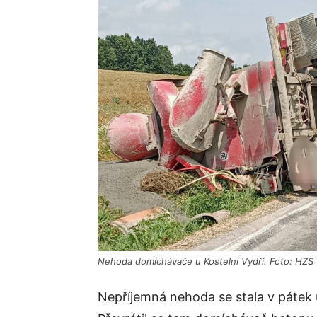
Nehoda domíchávače u Kostelní Vydří. Foto: HZS
Nepříjemná nehoda se stala v pátek 