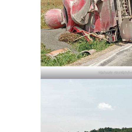
Nehoda domíchávač