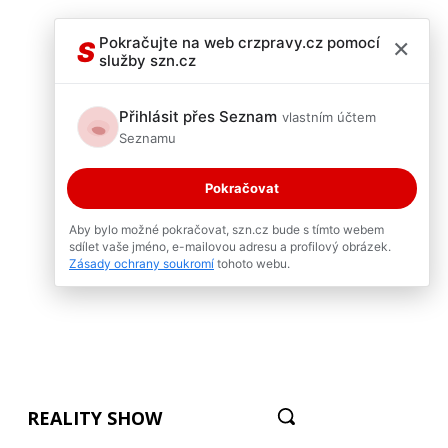
×
Pokračujte na web crzpravy.cz pomocí
S
služby szn.cz
Přihlásit přes Seznam
vlastním účtem
Seznamu
Pokračovat
Aby bylo možné pokračovat, szn.cz bude s tímto webem
sdílet vaše jméno, e-mailovou adresu a profilový obrázek.
Zásady ochrany soukromí
tohoto webu.
REALITY SHOW